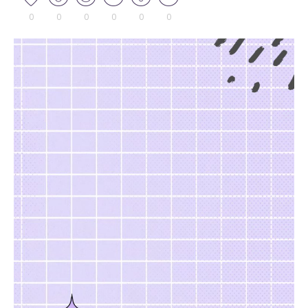
0
0
0
0
0
0