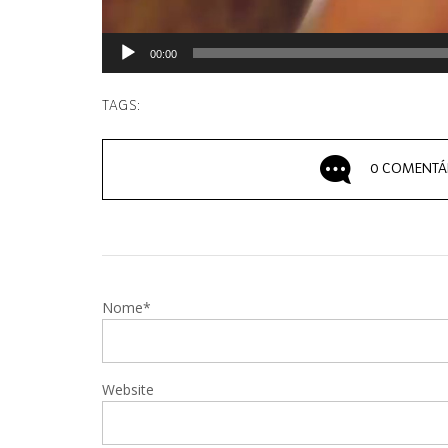
00:00
TAGS:
0 COMENTÁ
Nome*
Website