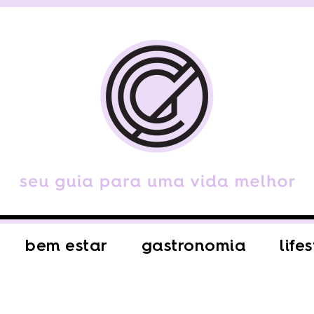
bem estar
gastronomia
life