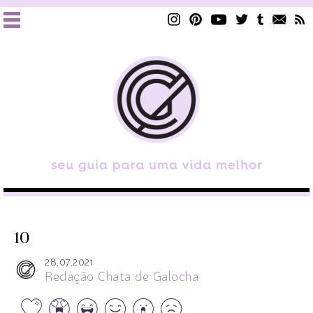
10
28.07.2021
Redação Chata de Galocha