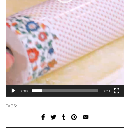
00:00
00:11
TAGS: