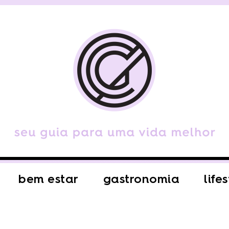
bem estar
gastronomia
life