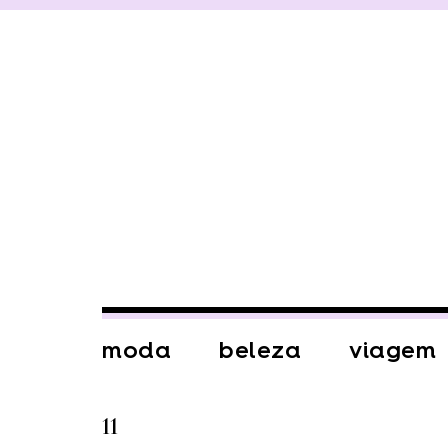
moda
beleza
viagem
11