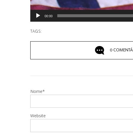
00:00
TAGS:
0 COMENTÁ
Nome*
Website