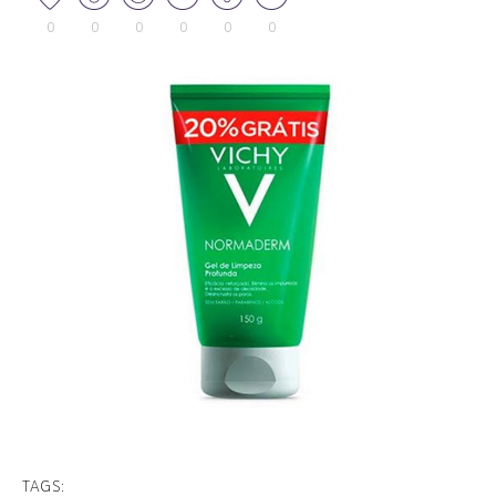
0
0
0
0
0
0
TAGS: