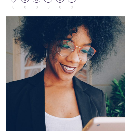
0
0
0
0
0
0