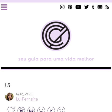
t5
14.05.2021
Lu Ferreira