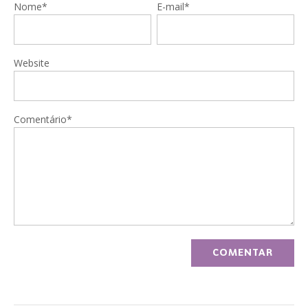
Nome*
E-mail*
Website
Comentário*