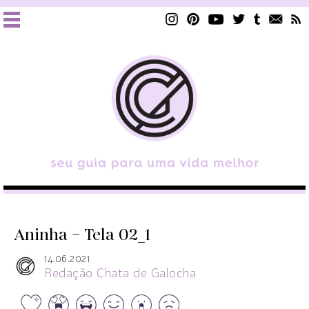
Aninha – Tela 02_1
14.06.2021
Redação Chata de Galocha