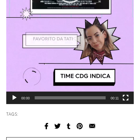
00:00
00:11
TAGS: