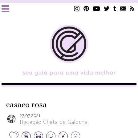
casaco rosa
27.07.2021
Redação Chata de Galocha