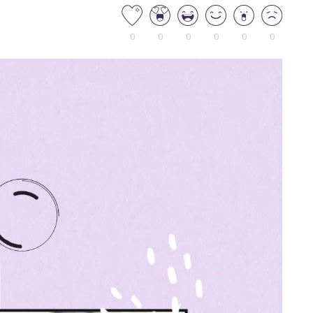
0
0
0
0
0
0