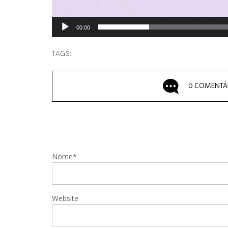
00:00
TAGS:
0 COMENTÁ
Nome*
Website