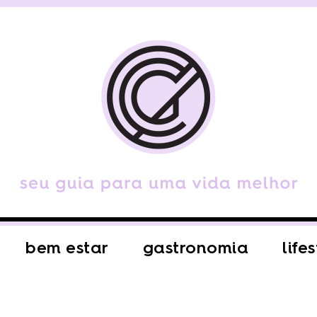
bem estar
gastronomia
life