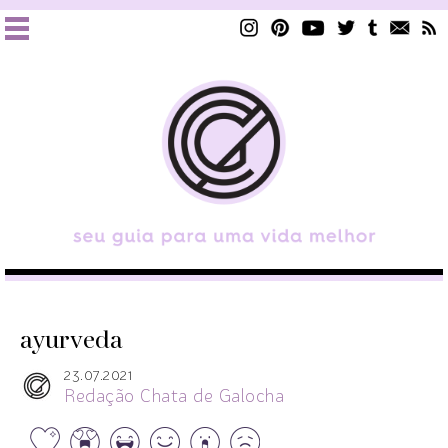
ayurveda
23.07.2021
Redação Chata de Galocha