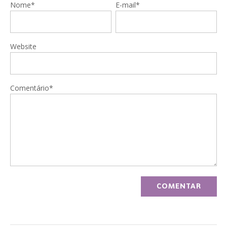
Nome*
E-mail*
Website
Comentário*