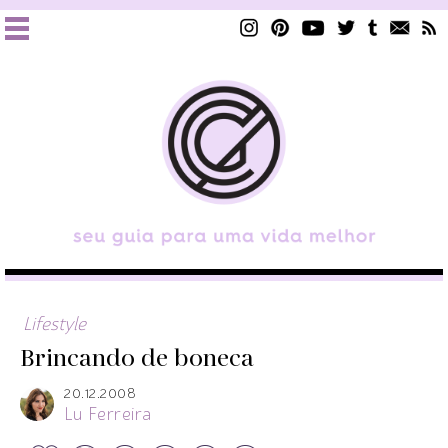
Lifestyle
Brincando de boneca
20.12.2008
Lu Ferreira