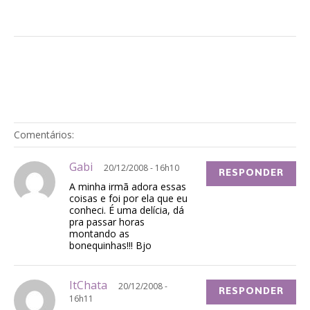
Comentários:
Gabi
20/12/2008 - 16h10
RESPONDER
A minha irmã adora essas
coisas e foi por ela que eu
conheci. É uma delícia, dá
pra passar horas
montando as
bonequinhas!!! Bjo
ItChata
20/12/2008 -
RESPONDER
16h11