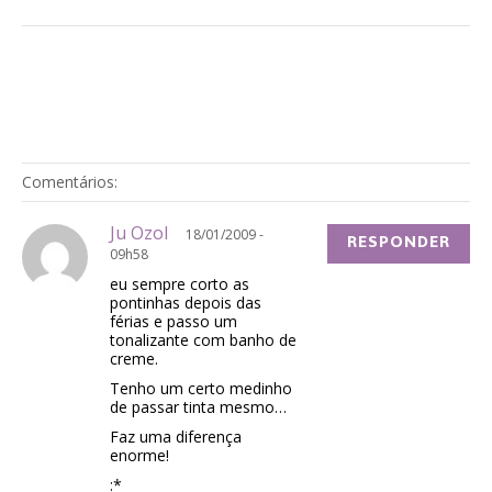
Comentários:
Ju Ozol
18/01/2009 -
RESPONDER
09h58
eu sempre corto as
pontinhas depois das
férias e passo um
tonalizante com banho de
creme.
Tenho um certo medinho
de passar tinta mesmo…
Faz uma diferença
enorme!
:*