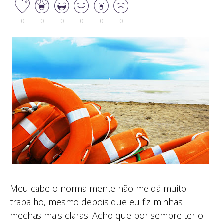
0
0
0
0
0
0
Meu cabelo normalmente não me dá muito
trabalho, mesmo depois que eu fiz minhas
mechas mais claras. Acho que por sempre ter o