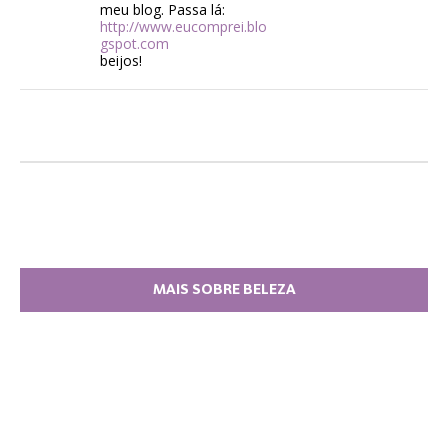
meu blog. Passa lá:
http://www.eucomprei.blo
gspot.com
beijos!
MAIS SOBRE BELEZA