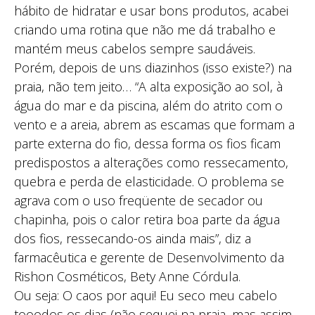
hábito de hidratar e usar bons produtos, acabei
criando uma rotina que não me dá trabalho e
mantém meus cabelos sempre saudáveis.
Porém, depois de uns diazinhos (isso existe?) na
praia, não tem jeito… “A alta exposição ao sol, à
água do mar e da piscina, além do atrito com o
vento e a areia, abrem as escamas que formam a
parte externa do fio, dessa forma os fios ficam
predispostos a alterações como ressecamento,
quebra e perda de elasticidade. O problema se
agrava com o uso freqüente de secador ou
chapinha, pois o calor retira boa parte da água
dos fios, ressecando-os ainda mais”, diz a
farmacêutica e gerente de Desenvolvimento da
Rishon Cosméticos, Bety Anne Córdula.
Ou seja: O caos por aqui! Eu seco meu cabelo
tooodos os dias (não sequei na praia, mas assim