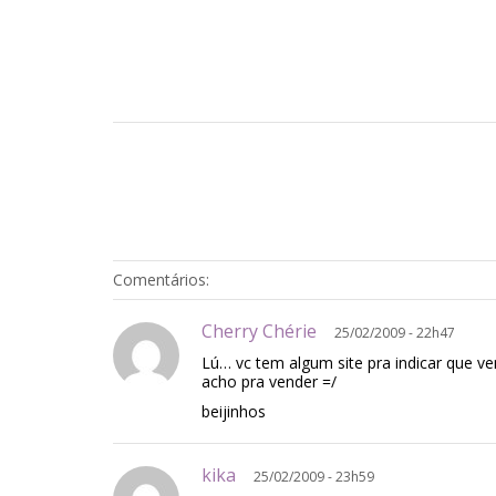
Comentários:
Cherry Chérie
25/02/2009 - 22h47
Lú… vc tem algum site pra indicar que 
acho pra vender =/
beijinhos
kika
25/02/2009 - 23h59