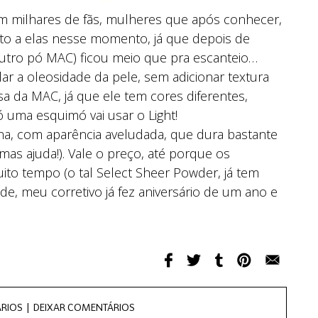
m milhares de fãs, mulheres que após conhecer,
to a elas nesse momento, já que depois de
utro pó MAC) ficou meio que pra escanteio…
lar a oleosidade da pele, sem adicionar textura
a da MAC, já que ele tem cores diferentes,
uma esquimó vai usar o Light!
a, com aparência aveludada, que dura bastante
 mas ajuda!). Vale o preço, até porque os
o tempo (o tal Select Sheer Powder, já tem
e, meu corretivo já fez aniversário de um ano e
RIOS |
DEIXAR COMENTÁRIOS