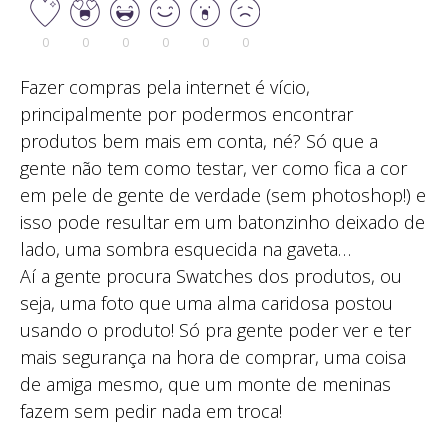
0
0
0
0
0
0
Fazer compras pela internet é vício,
principalmente por podermos encontrar
produtos bem mais em conta, né? Só que a
gente não tem como testar, ver como fica a cor
em pele de gente de verdade (sem photoshop!) e
isso pode resultar em um batonzinho deixado de
lado, uma sombra esquecida na gaveta…
Aí a gente procura Swatches dos produtos, ou
seja, uma foto que uma alma caridosa postou
usando o produto! Só pra gente poder ver e ter
mais segurança na hora de comprar, uma coisa
de amiga mesmo, que um monte de meninas
fazem sem pedir nada em troca!