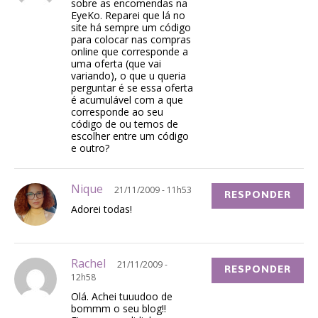
sobre as encomendas na
EyeKo. Reparei que lá no
site há sempre um código
para colocar nas compras
online que corresponde a
uma oferta (que vai
variando), o que u queria
perguntar é se essa oferta
é acumulável com a que
corresponde ao seu
código de ou temos de
escolher entre um código
e outro?
Nique
21/11/2009 - 11h53
RESPONDER
Adorei todas!
Rachel
21/11/2009 -
RESPONDER
12h58
Olá. Achei tuuudoo de
bommm o seu blog!!