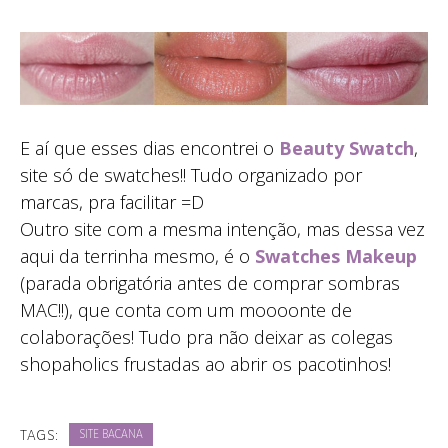
E aí que esses dias encontrei o
Beauty Swatch
,
site só de swatches!! Tudo organizado por
marcas, pra facilitar =D
Outro site com a mesma intenção, mas dessa vez
aqui da terrinha mesmo, é o
Swatches Makeup
(parada obrigatória antes de comprar sombras
MAC!!), que conta com um moooonte de
colaborações! Tudo pra não deixar as colegas
shopaholics frustadas ao abrir os pacotinhos!
TAGS:
SITE BACANA