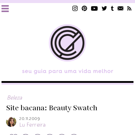
Beleza
Site bacana: Beauty Swatch
20.11.2009
Lu Ferreira