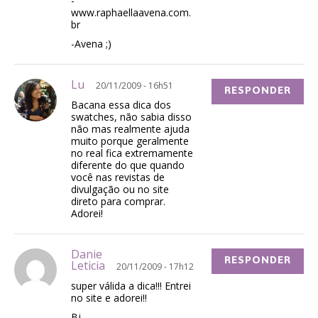
-
www.raphaellaavena.com.
br
-Avena ;)
Lu
20/11/2009 - 16h51
RESPONDER
Bacana essa dica dos
swatches, não sabia disso
não mas realmente ajuda
muito porque geralmente
no real fica extremamente
diferente do que quando
você nas revistas de
divulgação ou no site
direto para comprar.
Adorei!
Danie
RESPONDER
Leticia
20/11/2009 - 17h12
super válida a dica!!! Entrei
no site e adorei!!
Bj