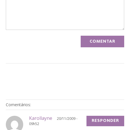
Comentários:
Karollayne
20/11/2009 -
RESPONDER
09h52