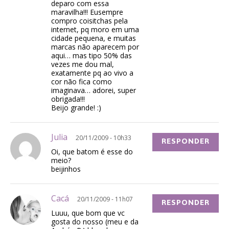
deparo com essa
maravilha!!! Eusempre
compro coisitchas pela
internet, pq moro em uma
cidade pequena, e muitas
marcas não aparecem por
aqui… mas tipo 50% das
vezes me dou mal,
exatamente pq ao vivo a
cor não fica como
imaginava… adorei, super
obrigada!!!
Beijo grande! :)
Julia
20/11/2009 - 10h33
RESPONDER
Oi, que batom é esse do
meio?
beijinhos
Cacá
20/11/2009 - 11h07
RESPONDER
Luuu, que bom que vc
gosta do nosso (meu e da