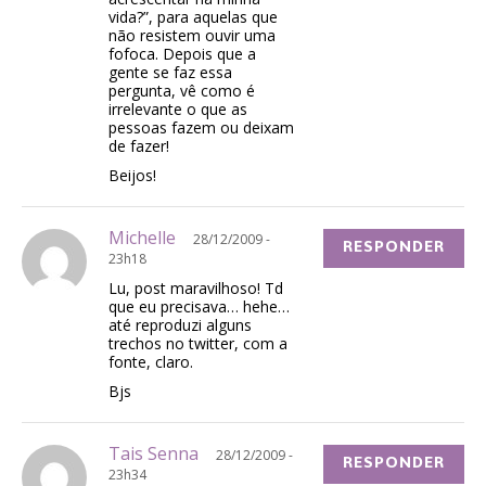
vida?”, para aquelas que
não resistem ouvir uma
fofoca. Depois que a
gente se faz essa
pergunta, vê como é
irrelevante o que as
pessoas fazem ou deixam
de fazer!
Beijos!
Michelle
28/12/2009 -
RESPONDER
23h18
Lu, post maravilhoso! Td
que eu precisava… hehe…
até reproduzi alguns
trechos no twitter, com a
fonte, claro.
Bjs
Tais Senna
28/12/2009 -
RESPONDER
23h34