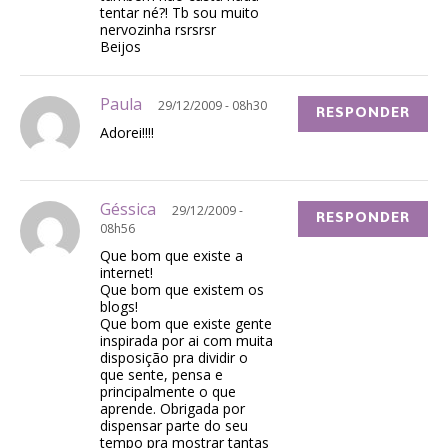
tentar né?! Tb sou muito
nervozinha rsrsrsr
Beijos
Paula
29/12/2009 - 08h30
RESPONDER
Adorei!!!!
Géssica
29/12/2009 -
RESPONDER
08h56
Que bom que existe a
internet!
Que bom que existem os
blogs!
Que bom que existe gente
inspirada por ai com muita
disposição pra dividir o
que sente, pensa e
principalmente o que
aprende. Obrigada por
dispensar parte do seu
tempo pra mostrar tantas