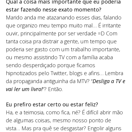
Qual a coisa mais importante que eu poderia
estar fazendo nesse exato momento?
Marido anda me atazanando esses dias, falando
que organizo meu tempo muito mal… É irritante
ouvir, principalmente por ser verdade =D Com
tanta coisa pra distrair a gente, um tempo que
poderia ser gasto com um trabalho importante,
ou mesmo assistindo TV com a família acaba
sendo desperdiçado porque ficamos
hipnotizados pelo Twitter, blogs e afins… Lembra
da propaganda antiguinha da MTV? “
Desliga a TV e
vai ler um livro!
“? Então.
Eu prefiro estar certo ou estar feliz?
Ha, e a teimosia, como fica, né? É difícil abrir mão
de algumas coisas, mesmo nosso ponto de
vista… Mas pra quê se desgastar? Engolir alguns