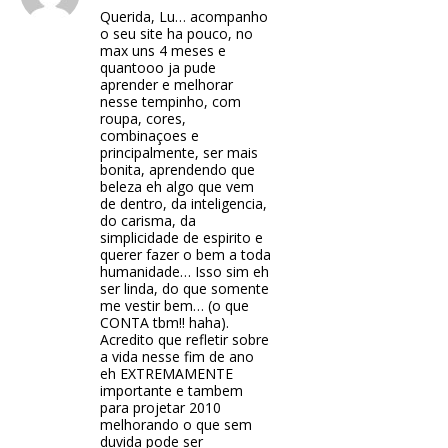
Querida, Lu… acompanho
o seu site ha pouco, no
max uns 4 meses e
quantooo ja pude
aprender e melhorar
nesse tempinho, com
roupa, cores,
combinaçoes e
principalmente, ser mais
bonita, aprendendo que
beleza eh algo que vem
de dentro, da inteligencia,
do carisma, da
simplicidade de espirito e
querer fazer o bem a toda
humanidade… Isso sim eh
ser linda, do que somente
me vestir bem… (o que
CONTA tbm!! haha).
Acredito que refletir sobre
a vida nesse fim de ano
eh EXTREMAMENTE
importante e tambem
para projetar 2010
melhorando o que sem
duvida pode ser