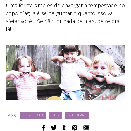
Uma forma simples de enxergar a tempestade no
copo d`água é se perguntar o quanto isso vai
afetar você… Se não for nada de mais, deixe pra
lá!!!
TAGS:
COISAS DA LU
HELP
SITE BACANA