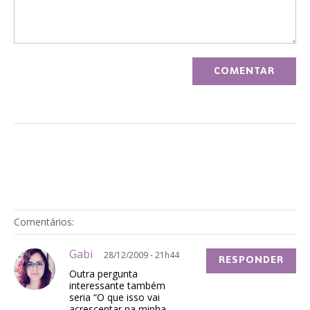
Comentários:
Gabi
28/12/2009 - 21h44
RESPONDER
Outra pergunta
interessante também
seria “O que isso vai
acrescentar na minha