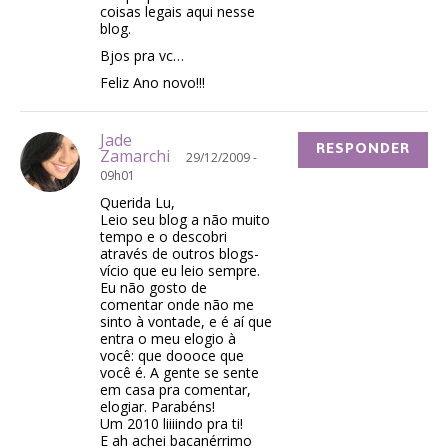
coisas legais aqui nesse
blog.
Bjos pra vc…
Feliz Ano novo!!!
Jade
RESPONDER
Zamarchi
29/12/2009 -
09h01
Querida Lu,
Leio seu blog a não muito
tempo e o descobri
através de outros blogs-
vício que eu leio sempre.
Eu não gosto de
comentar onde não me
sinto à vontade, e é aí que
entra o meu elogio à
você: que doooce que
você é. A gente se sente
em casa pra comentar,
elogiar. Parabéns!
Um 2010 liiiindo pra ti!
E ah achei bacanérrimo