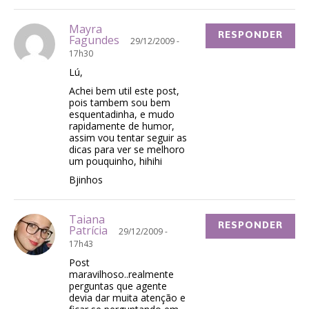
Mayra
RESPONDER
Fagundes
29/12/2009 -
17h30
Lú,
Achei bem util este post,
pois tambem sou bem
esquentadinha, e mudo
rapidamente de humor,
assim vou tentar seguir as
dicas para ver se melhoro
um pouquinho, hihihi
Bjinhos
Taiana
RESPONDER
Patrícia
29/12/2009 -
17h43
Post
maravilhoso..realmente
perguntas que agente
devia dar muita atenção e