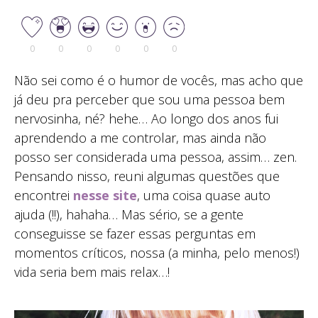
0
0
0
0
0
0
Não sei como é o humor de vocês, mas acho que
já deu pra perceber que sou uma pessoa bem
nervosinha, né? hehe… Ao longo dos anos fui
aprendendo a me controlar, mas ainda não
posso ser considerada uma pessoa, assim… zen.
Pensando nisso, reuni algumas questões que
encontrei
nesse site
, uma coisa quase auto
ajuda (!!), hahaha… Mas sério, se a gente
conseguisse se fazer essas perguntas em
momentos críticos, nossa (a minha, pelo menos!)
vida seria bem mais relax…!