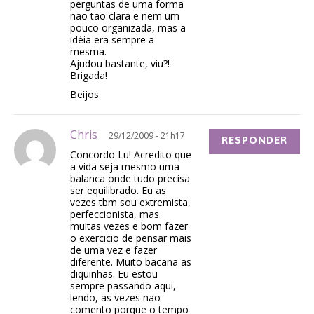
perguntas de uma forma
não tão clara e nem um
pouco organizada, mas a
idéia era sempre a
mesma.
Ajudou bastante, viu?!
Brigada!
Beijos
Chris
29/12/2009 - 21h17
RESPONDER
Concordo Lu! Acredito que
a vida seja mesmo uma
balanca onde tudo precisa
ser equilibrado. Eu as
vezes tbm sou extremista,
perfeccionista, mas
muitas vezes e bom fazer
o exercicio de pensar mais
de uma vez e fazer
diferente. Muito bacana as
diquinhas. Eu estou
sempre passando aqui,
lendo, as vezes nao
comento porque o tempo