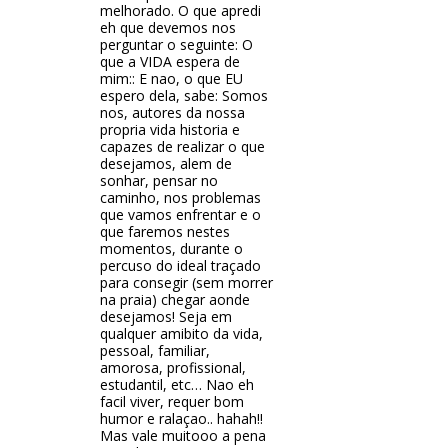
melhorado. O que apredi
eh que devemos nos
perguntar o seguinte: O
que a VIDA espera de
mim:: E nao, o que EU
espero dela, sabe: Somos
nos, autores da nossa
propria vida historia e
capazes de realizar o que
desejamos, alem de
sonhar, pensar no
caminho, nos problemas
que vamos enfrentar e o
que faremos nestes
momentos, durante o
percuso do ideal traçado
para consegir (sem morrer
na praia) chegar aonde
desejamos! Seja em
qualquer amibito da vida,
pessoal, familiar,
amorosa, profissional,
estudantil, etc… Nao eh
facil viver, requer bom
humor e ralaçao.. hahah!!
Mas vale muitooo a pena