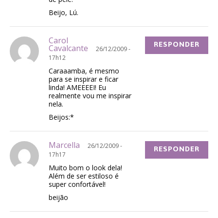
Beijo, Lú.
Carol
RESPONDER
Cavalcante
26/12/2009 -
17h12
Caraaamba, é mesmo
para se inspirar e ficar
linda! AMEEEEI! Eu
realmente vou me inspirar
nela.
Beijos:*
Marcella
26/12/2009 -
RESPONDER
17h17
Muito bom o look dela!
Além de ser estiloso é
super confortável!
beijão