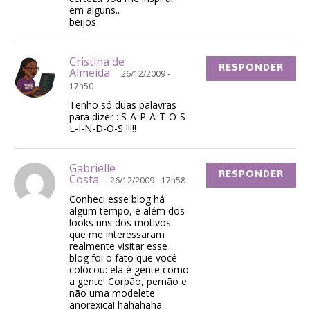
em alguns..
beijos
Cristina de
RESPONDER
Almeida
26/12/2009 -
17h50
Tenho só duas palavras
para dizer : S-A-P-A-T-O-S
L-I-N-D-O-S !!!!!
Gabrielle
RESPONDER
Costa
26/12/2009 - 17h58
Conheci esse blog há
algum tempo, e além dos
looks uns dos motivos
que me interessaram
realmente visitar esse
blog foi o fato que você
colocou: ela é gente como
a gente! Corpão, pernão e
não uma modelete
anorexica! hahahaha