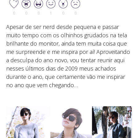
0
0
0
1
0
0
Apesar de ser nerd desde pequena e passar
muito tempo com os olhinhos grudados na tela
brilhante do monitor, ainda tem muita coisa que
me surpreende e me inspira por aí! Aproveitando
a desculpa do ano novo, vou tentar reunir aqui
nesses últimos dias de 2009 meus achados
durante o ano, que certamente vão me inspirar
no ano que vem chegando…