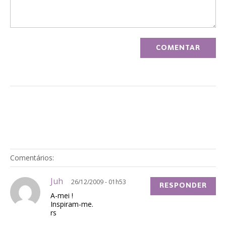
Comentários:
Juh
26/12/2009 - 01h53
RESPONDER
A-mei !
Inspiram-me.
rs