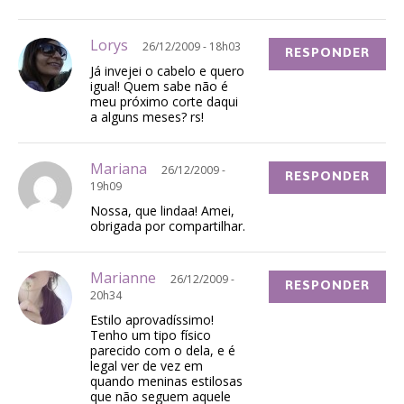
Lorys
26/12/2009 - 18h03
RESPONDER
Já invejei o cabelo e quero
igual! Quem sabe não é
meu próximo corte daqui
a alguns meses? rs!
Mariana
26/12/2009 -
RESPONDER
19h09
Nossa, que lindaa! Amei,
obrigada por compartilhar.
Marianne
26/12/2009 -
RESPONDER
20h34
Estilo aprovadíssimo!
Tenho um tipo físico
parecido com o dela, e é
legal ver de vez em
quando meninas estilosas
que não seguem aquele