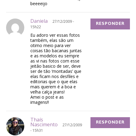
beeeeijo
Daniela
27/12/2009 -
RESPONDER
15h22
Eu adoro ver essas fotos
também, elas são um
otimo meio para ver
coisas tão bacanas juntas
e as modelos eu sempre
as vi nas fotos com esse
jeitão basico de ser, deve
ser de tão ‘montadas’ que
elas ficam nos desfiles e
editorias que o que elas
mais querem é a boa e
velha calça jeans!
Amei o post e as
imagens!!
Thaís
RESPONDER
Nascimento
27/12/2009
- 15h31