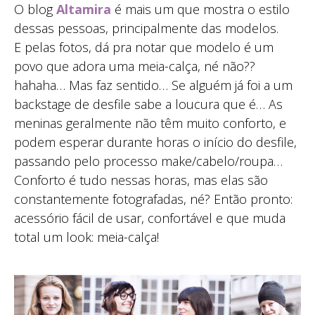
O blog
Altamira
é mais um que mostra o estilo
dessas pessoas, principalmente das modelos.
E pelas fotos, dá pra notar que modelo é um
povo que adora uma meia-calça, né não??
hahaha… Mas faz sentido… Se alguém já foi a um
backstage de desfile sabe a loucura que é… As
meninas geralmente não têm muito conforto, e
podem esperar durante horas o início do desfile,
passando pelo processo make/cabelo/roupa…
Conforto é tudo nessas horas, mas elas são
constantemente fotografadas, né? Então pronto:
acessório fácil de usar, confortável e que muda
total um look: meia-calça!