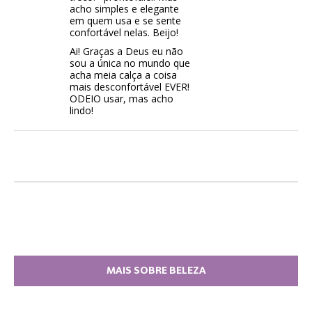
acho simples e elegante
em quem usa e se sente
confortável nelas. Beijo!
Ai! Graças a Deus eu não
sou a única no mundo que
acha meia calça a coisa
mais desconfortável EVER!
ODEIO usar, mas acho
lindo!
MAIS SOBRE BELEZA