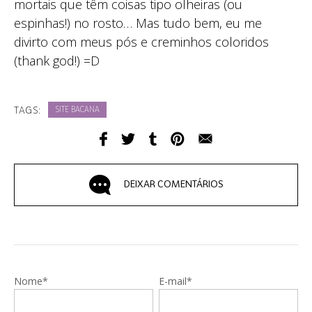
mortais que têm coisas tipo olheiras (ou
espinhas!) no rosto… Mas tudo bem, eu me
divirto com meus pós e creminhos coloridos
(thank god!) =D
TAGS:
SITE BACANA
DEIXAR COMENTÁRIOS
Nome*
E-mail*