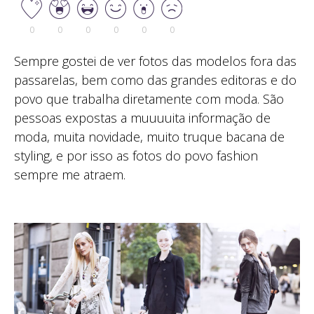
0
0
0
0
0
0
Sempre gostei de ver fotos das modelos fora das
passarelas, bem como das grandes editoras e do
povo que trabalha diretamente com moda. São
pessoas expostas a muuuuita informação de
moda, muita novidade, muito truque bacana de
styling, e por isso as fotos do povo fashion
sempre me atraem.