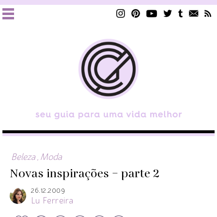
Beleza
,
Moda
Novas inspirações – parte 2
26.12.2009
Lu Ferreira