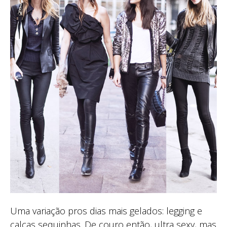
Uma variação pros dias mais gelados: legging e
calças sequinhas. De couro então, ultra sexy, mas