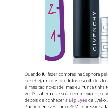
Quando fui fazer compras na Sephora pela
hehehe), um dos produtos escolhidos fo
é mais tão novidade, mas eu nunca tinha t
Vocês sabem que sou beeem exigente com 
depois de conhecer a
Big Eyes
da Eyeko…
Phenomen’Eyes fiquei BEM impressionada. E