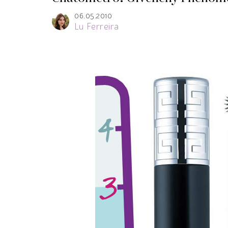
06.05.2010
Lu Ferreira