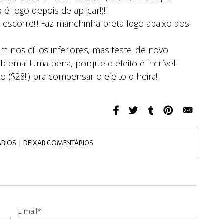
 é logo depois de aplicar!)!!
escorre!!! Faz manchinha preta logo abaixo dos
 nos cílios inferiores, mas testei de novo
ema! Uma pena, porque o efeito é incrível!
 ($28!!) pra compensar o efeito olheira!
RIOS |
DEIXAR COMENTÁRIOS
E-mail*