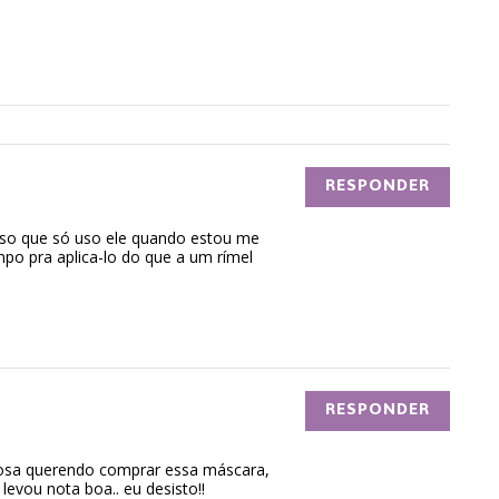
RESPONDER
so que só uso ele quando estou me
po pra aplica-lo do que a um rímel
RESPONDER
nsiosa querendo comprar essa máscara,
vou nota boa.. eu desisto!!