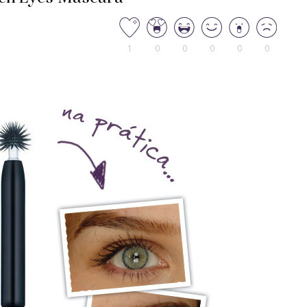
1
0
0
0
0
0