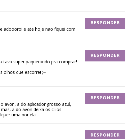
RESPONDER
e adoooro! e ate hoje nao fiquei com
RESPONDER
u tava super paquerando pra comprar!
s olhos que escorre! ;~
RESPONDER
do avon, a do aplicador grosso azul,
s, a do avon deixa os cilios
lquer uma por ela!
RESPONDER