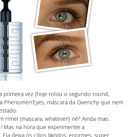
 primeira vez (hoje rolou o segundo round,
i a Phenomen’Eyes, máscara da Givenchy que nem
estado.
rímel (mascara, whatever!) né? Ainda mais
! Mas na hora que experimentei a
la deixa os cílios liiiindos, enormes, super