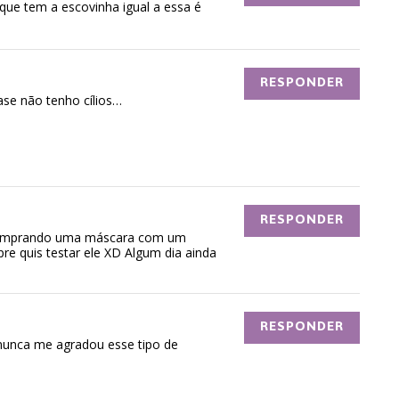
 que tem a escovinha igual a essa é
RESPONDER
ase não tenho cílios…
RESPONDER
 comprando uma máscara com um
e quis testar ele XD Algum dia ainda
RESPONDER
nunca me agradou esse tipo de