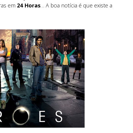
uras em
24 Horas
… A boa notícia é que existe a