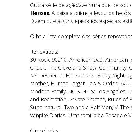
Outra série de ação/aventura que deixou 
Heroes
. A baixa audiência levou os heró
Dizem que alguns episódios especiais estã
Olha a lista completa das séries renovada
Renovadas:
30 Rock, 90210, American Dad, American Id
Chuck, The Cleveland Show, Community, Co
NY, Desperate Housewives, Friday Night Lig
Mother, Human Target, Law & Order: SVU, 
Modern Family, NCIS, NCIS: Los Angeles, L
and Recreation, Private Practice, Rules of
Supernatural, Two and a Half Men, V, The 
Vanpire Diaries, Uma família da Pesada e V
Canceladas: