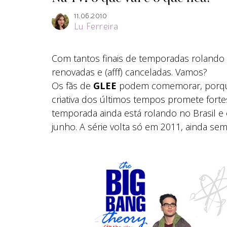
11.06.2010
Lu Ferreira
Com tantos finais de temporadas rolando e
renovadas e (afff) canceladas. Vamos?
Os fãs de
GLEE
podem comemorar, porque
criativa dos últimos tempos promete fort
temporada ainda está rolando no Brasil e 
junho. A série volta só em 2011, ainda sem 