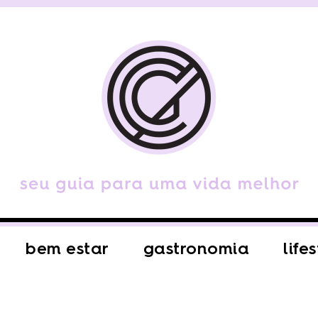
bem estar
gastronomia
life