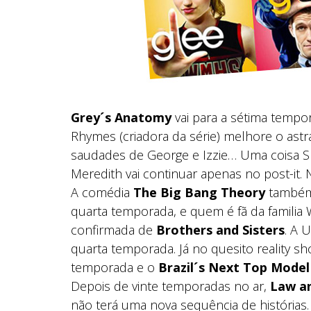
Grey´s Anatomy
vai para a sétima tempo
Rhymes (criadora da série) melhore o astr
saudades de George e Izzie… Uma coisa S
Meredith vai continuar apenas no post-it. 
A comédia
The Big Bang Theory
também 
quarta temporada, e quem é fã da famili
confirmada de
Brothers and Sisters
. A 
quarta temporada. Já no quesito reality s
temporada e o
Brazil´s Next Top Model
Depois de vinte temporadas no ar,
Law a
não terá uma nova sequência de histórias.