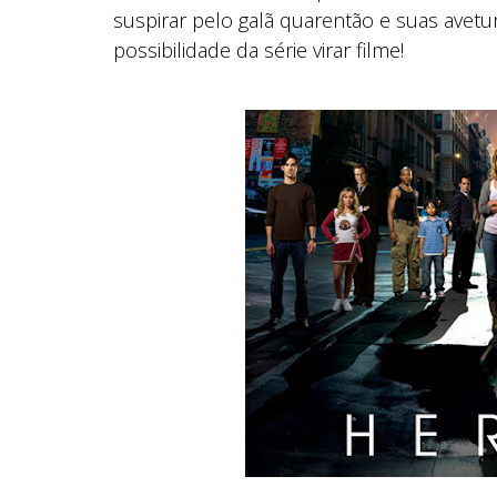
suspirar pelo galã quarentão e suas avet
possibilidade da série virar filme!