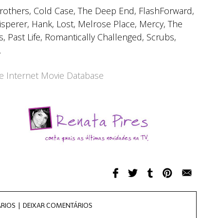
Brothers, Cold Case, The Deep End, FlashForward,
sperer, Hank, Lost, Melrose Place, Mercy, The
 Past Life, Romantically Challenged, Scrubs,
.
he Internet Movie Database
RIOS |
DEIXAR COMENTÁRIOS