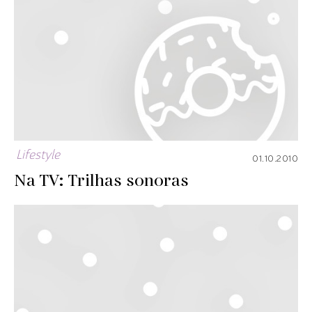
Lifestyle
01.10.2010
Na TV: Trilhas sonoras