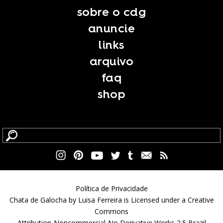
sobre o cdg
anuncie
links
arquivo
faq
shop
Política de Privacidade
Chata de Galocha by Luisa Ferreira is Licensed under a Creative
Commons
Attribution-Noncommercial-No Derivative Works 2.5 Brazil