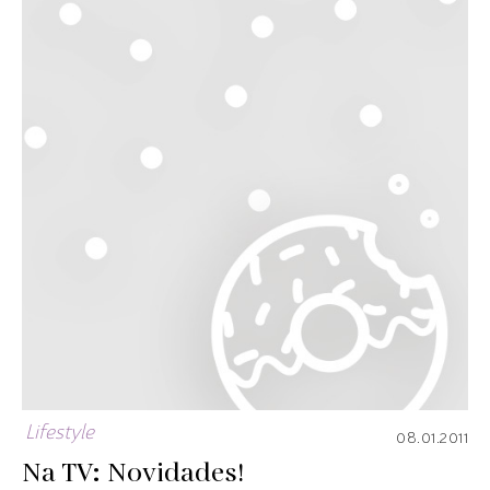
Lifestyle
08.01.2011
Na TV: Novidades!