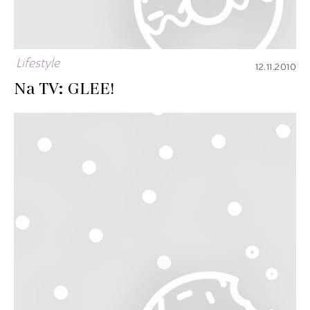
Lifestyle
12.11.2010
Na TV: GLEE!