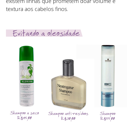
existem linhas que prometem doar volume e
textura aos cabelos finos.