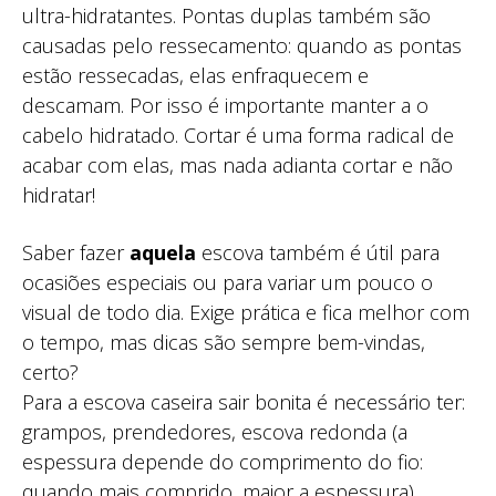
ultra-hidratantes. Pontas duplas também são
causadas pelo ressecamento: quando as pontas
estão ressecadas, elas enfraquecem e
descamam. Por isso é importante manter a o
cabelo hidratado. Cortar é uma forma radical de
acabar com elas, mas nada adianta cortar e não
hidratar!
Saber fazer
aquela
escova também é útil para
ocasiões especiais ou para variar um pouco o
visual de todo dia. Exige prática e fica melhor com
o tempo, mas dicas são sempre bem-vindas,
certo?
Para a escova caseira sair bonita é necessário ter:
grampos, prendedores, escova redonda (a
espessura depende do comprimento do fio:
quando mais comprido, maior a espessura),