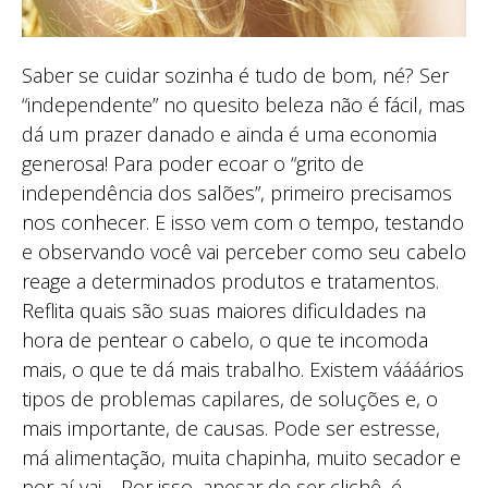
Saber se cuidar sozinha é tudo de bom, né? Ser
“independente” no quesito beleza não é fácil, mas
dá um prazer danado e ainda é uma economia
generosa! Para poder ecoar o “grito de
independência dos salões”, primeiro precisamos
nos conhecer. E isso vem com o tempo, testando
e observando você vai perceber como seu cabelo
reage a determinados produtos e tratamentos.
Reflita quais são suas maiores dificuldades na
hora de pentear o cabelo, o que te incomoda
mais, o que te dá mais trabalho. Existem váááários
tipos de problemas capilares, de soluções e, o
mais importante, de causas. Pode ser estresse,
má alimentação, muita chapinha, muito secador e
por aí vai… Por isso, apesar de ser clichê, é