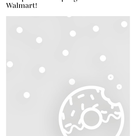
Walmart!