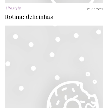
Lifestyle
01.04.2012
Rotina: delicinhas