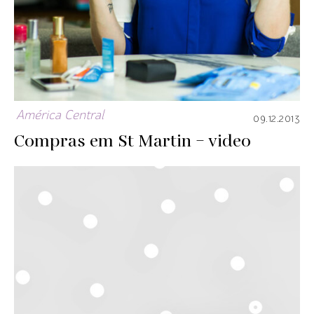
América Central
09.12.2013
Compras em St Martin – video