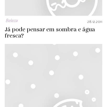
Beleza
28.12.2011
Já pode pensar em sombra e água
fresca?