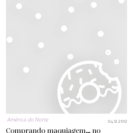
América do Norte
04.12.2012
Comprando maquiagem… no