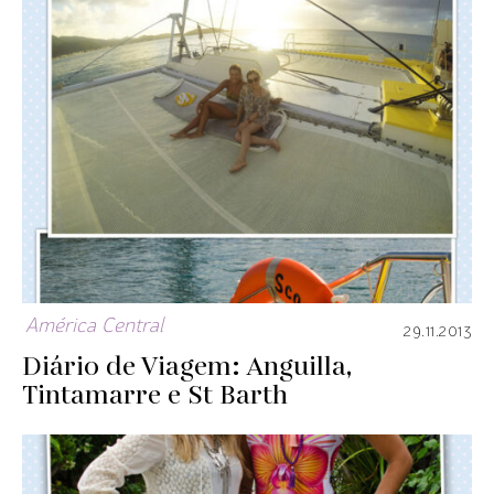
América Central
29.11.2013
Diário de Viagem: Anguilla,
Tintamarre e St Barth