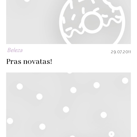
Beleza
29.07.2011
Pras novatas!