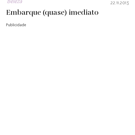
Beleza
22.11.2013
Embarque (quase) imediato
Publicidade