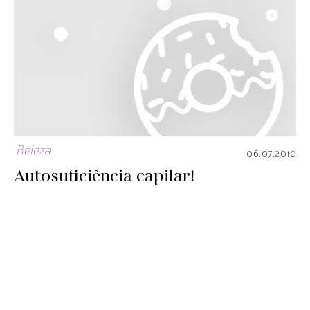
Beleza
06.07.2010
Autosuficiência capilar!