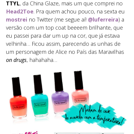
TTYL
, da China Glaze, mais um que comprei no
Head2Toe
. Pra quem achou pouco, na sexta eu
mostrei
no Twitter (me segue aí!
@luferreira
) a
versão com um top coat beeeem brilhante, que
eu passei para dar um up na cor, que já estava
velhinha… Ficou assim, parecendo as unhas de
um personagem de Alice no País das Maravilhas
on drugs
, hahahaha…