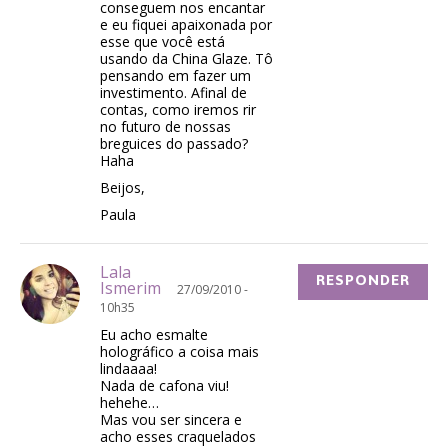
conseguem nos encantar
e eu fiquei apaixonada por
esse que você está
usando da China Glaze. Tô
pensando em fazer um
investimento. Afinal de
contas, como iremos rir
no futuro de nossas
breguices do passado?
Haha
Beijos,
Paula
Lala
RESPONDER
Ismerim
27/09/2010 -
10h35
Eu acho esmalte
holográfico a coisa mais
lindaaaa!
Nada de cafona viu!
hehehe…
Mas vou ser sincera e
acho esses craquelados