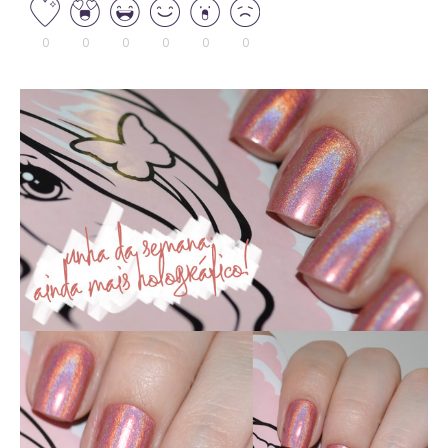
0
0
0
0
0
0