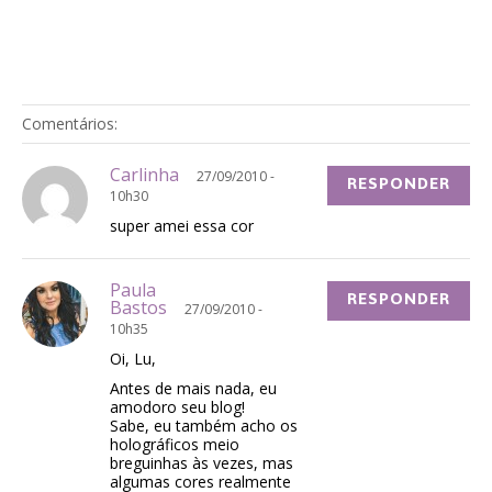
Comentários:
Carlinha
27/09/2010 -
RESPONDER
10h30
super amei essa cor
Paula
RESPONDER
Bastos
27/09/2010 -
10h35
Oi, Lu,
Antes de mais nada, eu
amodoro seu blog!
Sabe, eu também acho os
holográficos meio
breguinhas às vezes, mas
algumas cores realmente