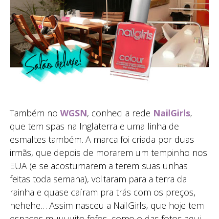
Também no
WGSN
, conheci a rede
NailGirls
,
que tem spas na Inglaterra e uma linha de
esmaltes também. A marca foi criada por duas
irmãs, que depois de morarem um tempinho nos
EUA (e se acostumarem a terem suas unhas
feitas toda semana), voltaram para a terra da
rainha e quase caíram pra trás com os preços,
hehehe… Assim nasceu a NailGirls, que hoje tem
espaços muuuuito fofos, como o das fotos aqui