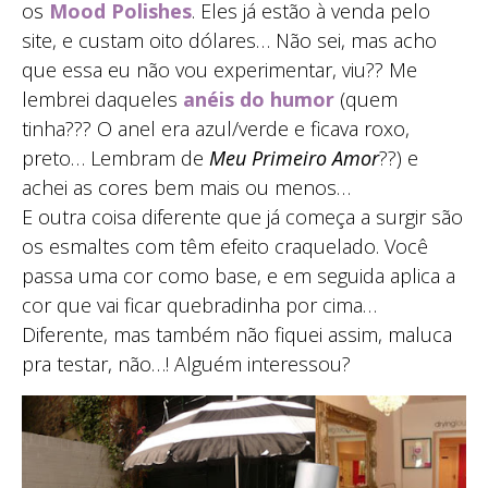
os
Mood Polishes
. Eles já estão à venda pelo
site, e custam oito dólares… Não sei, mas acho
que essa eu não vou experimentar, viu?? Me
lembrei daqueles
anéis do humor
(quem
tinha??? O anel era azul/verde e ficava roxo,
preto… Lembram de
Meu Primeiro Amor
??) e
achei as cores bem mais ou menos…
E outra coisa diferente que já começa a surgir são
os esmaltes com têm efeito craquelado. Você
passa uma cor como base, e em seguida aplica a
cor que vai ficar quebradinha por cima…
Diferente, mas também não fiquei assim, maluca
pra testar, não…! Alguém interessou?