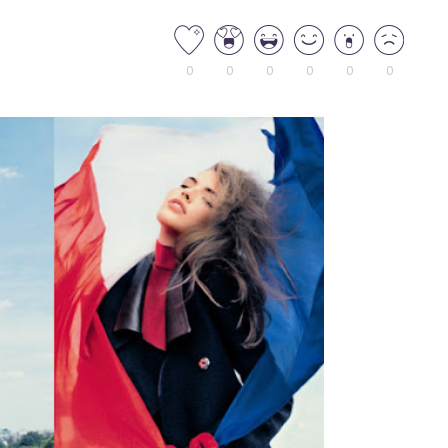
0
0
0
0
0
0