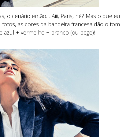
s, o cenário então… Aiii, Paris, né? Mas o que eu
s fotos, as cores da bandeira francesa dão o tom
 azul + vermelho + branco (ou bege)!