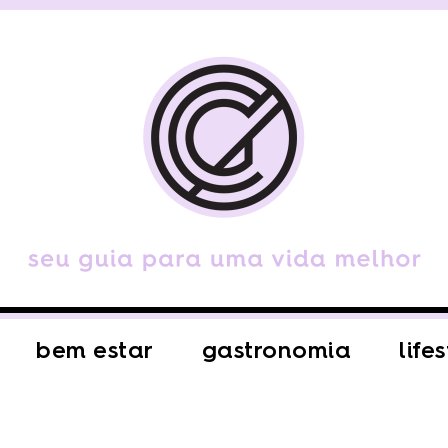
bem estar
gastronomia
life