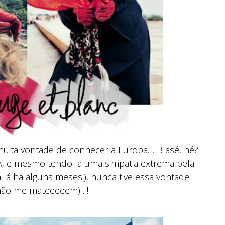
 muita vontade de conhecer a Europa… Blasé, né?
, e mesmo tendo lá uma simpatia extrema pela
lá há alguns meses!), nunca tive essa vontade
(não me mateeeeem)…!