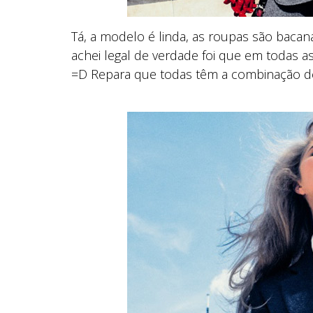
Tá, a modelo é linda, as roupas são bacana
achei legal de verdade foi que em todas a
=D Repara que todas têm a combinação de