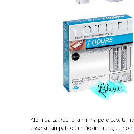
Além da La Roche, a minha perdição, ta
esse kit simpático (a mãozinha coçou no