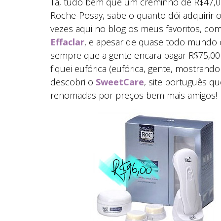
Tá, tudo bem que um creminho de R$47,00
Roche-Posay, sabe o quanto dói adquirir o
vezes aqui no blog os meus favoritos, c
Effaclar
, e apesar de quase todo mundo 
sempre que a gente encara pagar R$75,00
fiquei eufórica (eufórica, gente, mostra
descobri o
SweetCare
, site português 
renomadas por preços bem mais amigos!