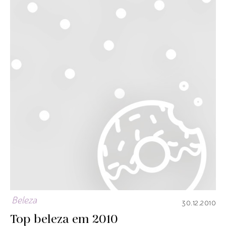
Beleza
30.12.2010
Top beleza em 2010