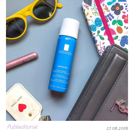
Publieditorial
27.08.2018