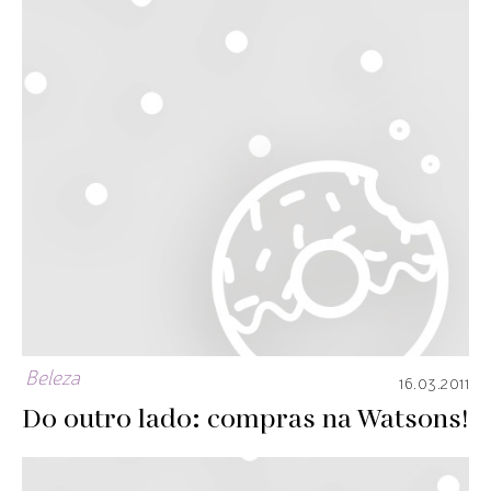
Beleza
16.03.2011
Do outro lado: compras na Watsons!