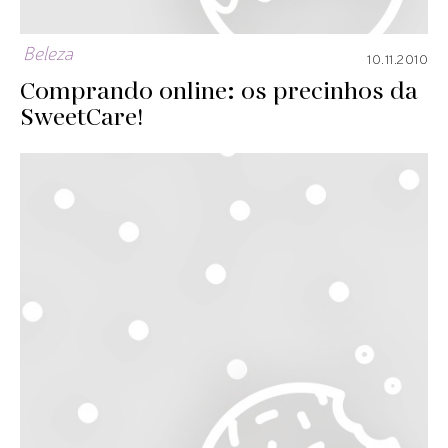
Beleza
10.11.2010
Comprando online: os precinhos da
SweetCare!