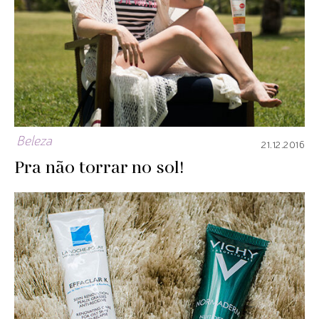
Beleza
21.12.2016
Pra não torrar no sol!