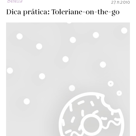
Beleza
27.11.2010
Dica prática: Toleriane-on-the-go