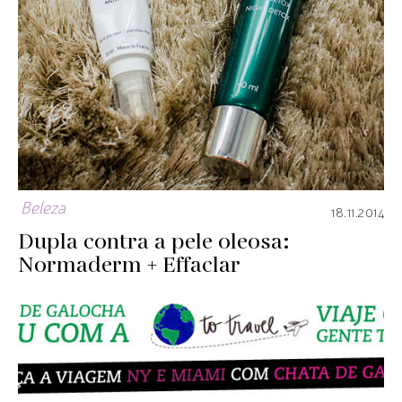
Beleza
18.11.2014
Dupla contra a pele oleosa:
Normaderm + Effaclar