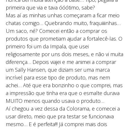
primeira que via e tava óóótimo, sabe?
Mas aí as minhas unhas começaram a ficar meio
chatas comigo… Quebrando muito, fraquiiiinhas…
Um saco, né? Comecei então a comprar os
produtos que prometiam ajudar a fortalecê-las. O
primeiro foi um da Impala, que usei
religiosamente por uns dois meses, e não vi muita
diferença… Depois viajei e me animei a comprar
um Sally Hansen, que diziam ser uma marca
incrível para esse tipo de produto, mas nem
achei… Até que era bonzinho o que comprei, mas
a impressão que tinha era que o esmalte durava
MUITO menos quando usava o produto…
Aí chegou a vez dessa da Colorama, e comecei a
usar direto, meio que pra testar se funcionava
mesmo… E é perfeita!!! Já comprei mais dois