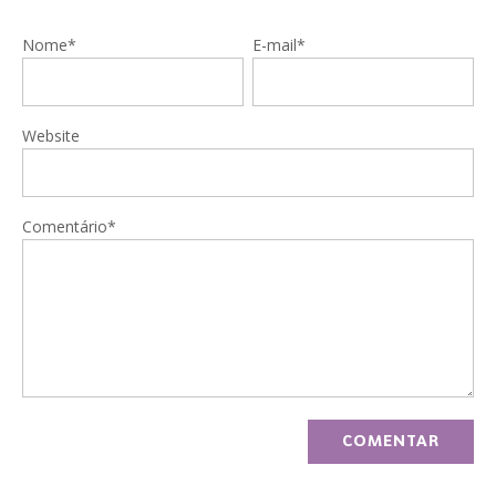
Nome*
E-mail*
Website
Comentário*