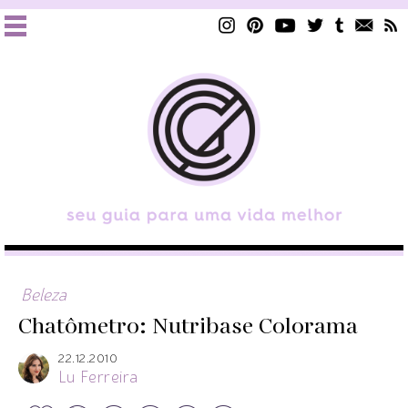
Beleza
Chatômetro: Nutribase Colorama
22.12.2010
Lu Ferreira