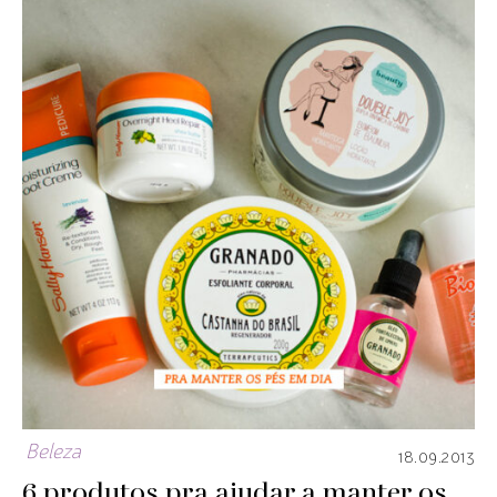
Beleza
18.09.2013
6 produtos pra ajudar a manter os