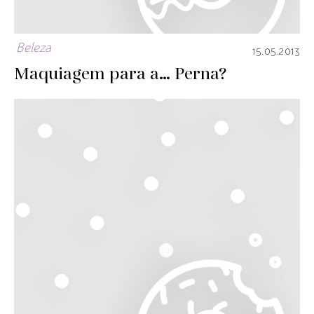
Beleza
15.05.2013
Maquiagem para a… Perna?