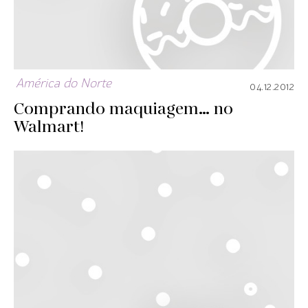
América do Norte
04.12.2012
Comprando maquiagem… no
Walmart!