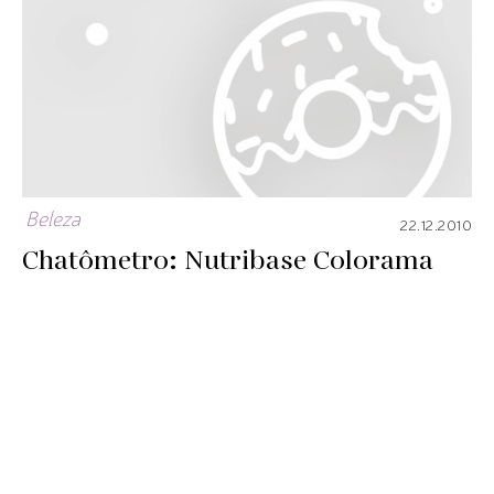
Beleza
22.12.2010
Chatômetro: Nutribase Colorama