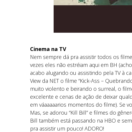
Cinema na TV
Nem sempre dá pra assistir todos os fil
vezes eles não estréiam aqui em BH (acho
acabo alugando ou assistindo pela TV à 
View da NET o filme “Kick-Ass – Quebrando 
muito violento e beirando o surreal, o fil
excelente e cenas de ação de deixar qua
em váaaaaarios momentos do filme). Se voc
Mas, se adorou “Kill Bill” e filmes do gênero
Bill também está passando na HBO e sem
pra assistir um pouco! ADORO!