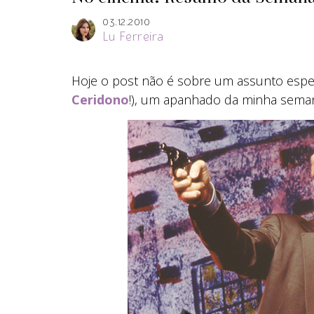
03.12.2010
Lu Ferreira
Hoje o post não é sobre um assunto espe
Ceridono
!), um apanhado da minha seman