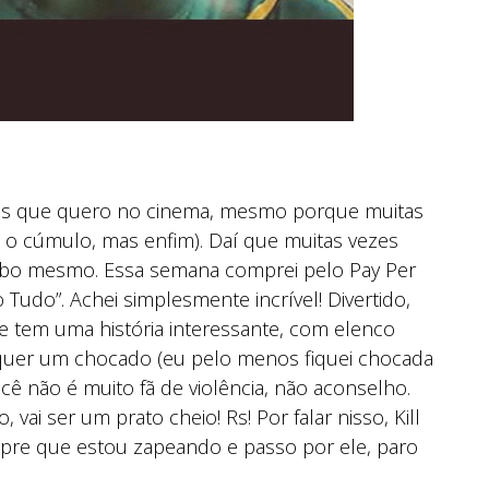
mes que quero no cinema, mesmo porque muitas
 o cúmulo, mas enfim). Daí que muitas vezes
cabo mesmo. Essa semana comprei pelo Pay Per
Tudo”. Achei simplesmente incrível! Divertido,
me tem uma história interessante, com elenco
lquer um chocado (eu pelo menos fiquei chocada
ê não é muito fã de violência, não aconselho.
, vai ser um prato cheio! Rs! Por falar nisso, Kill
pre que estou zapeando e passo por ele, paro