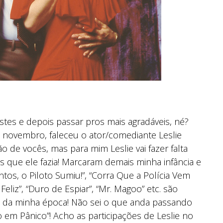
tes e depois passar pros mais agradáveis, né?
e novembro, faleceu o ator/comediante Leslie
ão de vocês, mas para mim Leslie vai fazer falta
 que ele fazia! Marcaram demais minha infância e
tos, o Piloto Sumiu!”, “Corra Que a Polícia Vem
Feliz”, “Duro de Espiar”, “Mr. Magoo” etc. são
s da minha época! Não sei o que anda passando
o em Pânico”! Acho as participações de Leslie no