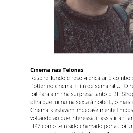
Cinema nas Telonas
Respirei fundo e resolvi encarar o comb
Potter no cinema + fim de semana! Ui! O r
foi! Para a minha surpresa tanto o BH Sh
olha que fui numa sexta à noite! E, o mai
Cinemark estavam impecavelmente limpos!
voltando ao que interessa, ir assistir a “Ha
HP7 como tem sido chamado por ai, foi uma 