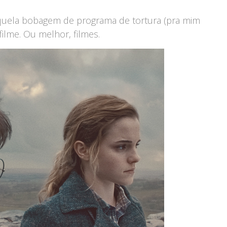
aquela bobagem de programa de tortura (pra mim
ilme. Ou melhor, filmes.