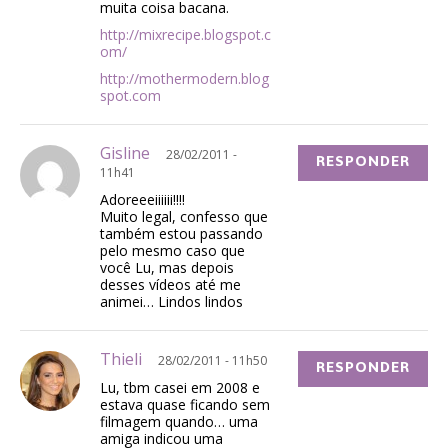
muita coisa bacana.
http://mixrecipe.blogspot.c
om/
http://mothermodern.blog
spot.com
Gisline
28/02/2011 -
RESPONDER
11h41
Adoreeeiiiiii!!!!
Muito legal, confesso que
também estou passando
pelo mesmo caso que
você Lu, mas depois
desses vídeos até me
animei… Lindos lindos
Thieli
28/02/2011 - 11h50
RESPONDER
Lu, tbm casei em 2008 e
estava quase ficando sem
filmagem quando… uma
amiga indicou uma