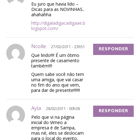
Eu juro que havia lido –
Dicas para as NOVINHAS..
ahahahha
http://digaladigacadigaae.b
logspot.com/
Ncolle
27/02/2011 - 23h51
RESPONDER
Que lindo!!!! É um ótimo
presente de casamento
também!!!!
Quem sabe você não tem
uma amiga, que vai casar
no fim do ano que vem,
para dar de presente!!!!!!!
Ayla
28/02/2011 - 00h38
RESPONDER
Pelo que vi na página
inicial do Vimeo a
empresa é de Sampa,
mas né, eles se deslocam
para o local do evento,