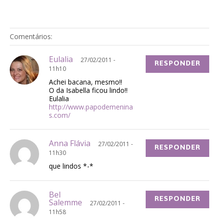
Comentários:
Eulalia
27/02/2011 -
RESPONDER
11h10
Achei bacana, mesmo!!
O da Isabella ficou lindo!!
Eulalia
http://www.papodemenina
s.com/
Anna Flávia
27/02/2011 -
RESPONDER
11h30
que lindos *-*
Bel
RESPONDER
Salemme
27/02/2011 -
11h58