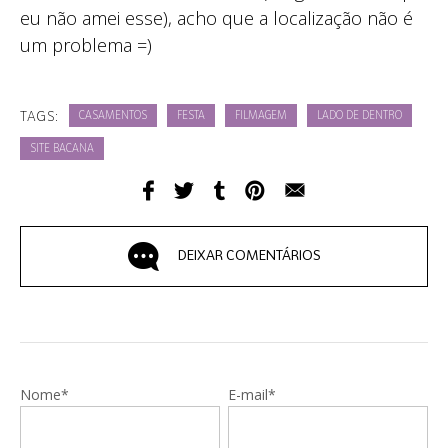
eu não amei esse), acho que a localização não é
um problema =)
TAGS:
CASAMENTOS
FESTA
FILMAGEM
LADO DE DENTRO
SITE BACANA
DEIXAR COMENTÁRIOS
Nome*
E-mail*