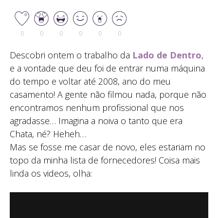
0
0
0
0
0
0
Descobri ontem o trabalho da
Lado de Dentro
,
e a vontade que deu foi de entrar numa máquina
do tempo e voltar até 2008, ano do meu
casamento! A gente não filmou nada, porque não
encontramos nenhum profissional que nos
agradasse… Imagina a noiva o tanto que era
Chata, né? Heheh…
Mas se fosse me casar de novo, eles estariam no
topo da minha lista de fornecedores! Coisa mais
linda os videos, olha: