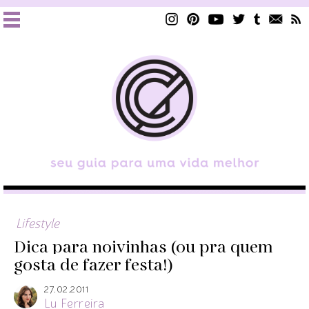
Lifestyle
Dica para noivinhas (ou pra quem
gosta de fazer festa!)
27.02.2011
Lu Ferreira