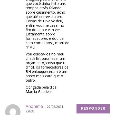
que você tinha feito uns
tempos atrás falando
sobre casamento, acho
que até entrevista pro
Coisas de Diva vc deu,
enfim vou me casar no
fim do ano e vim ver
justamente sobre
fornecedores e dou de
cara com o post, morri de
rir viu.
Vou coloca-los no meu
check list para fazer um
orçamento, coisa que ta
difícil, os fornecedores de
BH enlouqueceram é um
preço mais caro que o
outro.
Obrigada pela dica
Márcia Gabrielle
Anonima
27/02/2011 -
RESPONDER
22h33