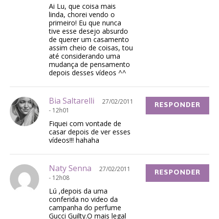
Ai Lu, que coisa mais
linda, chorei vendo o
primeiro! Eu que nunca
tive esse desejo absurdo
de querer um casamento
assim cheio de coisas, tou
até considerando uma
mudança de pensamento
depois desses vídeos ^^
Bia Saltarelli
27/02/2011
RESPONDER
- 12h01
Fiquei com vontade de
casar depois de ver esses
vídeos!!! hahaha
Naty Senna
27/02/2011
RESPONDER
- 12h08
Lú ,depois da uma
conferida no video da
campanha do perfume
Gucci Guilty.O mais legal