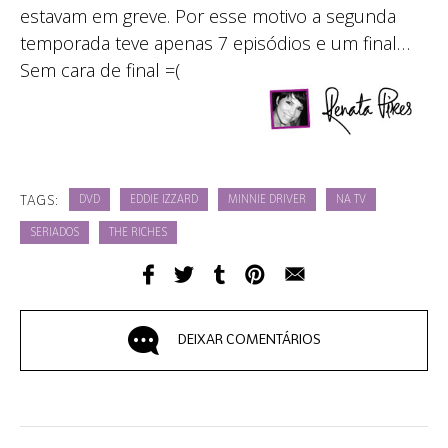
estavam em greve. Por esse motivo a segunda
temporada teve apenas 7 episódios e um final…
Sem cara de final =(
TAGS:
DVD
EDDIE IZZARD
MINNIE DRIVER
NA TV
SERIADOS
THE RICHES
DEIXAR COMENTÁRIOS