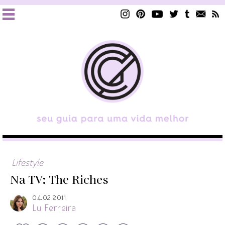
Lifestyle
Na TV: The Riches
04.02.2011
Lu Ferreira