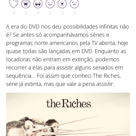
0
0
0
0
0
0
A era do DVD nos deu possibilidades infinitas não
é? Se antes só acompanhávamos séries e
programas norte americanos pela TV aberta, hoje
quase todas são lançadas em DVD. Enquanto as
locadoras não entram em extinção, podemos
recorrer a elas para assistir alguns seriados em
sequência… Foi assim que conheci The Riches,
série já extinta, mas que vale a pena assistir.