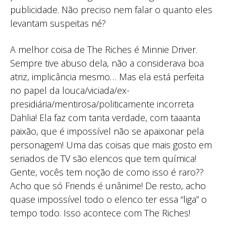
publicidade. Não preciso nem falar o quanto eles
levantam suspeitas né?
A melhor coisa de The Riches é Minnie Driver.
Sempre tive abuso dela, não a considerava boa
atriz, implicância mesmo… Mas ela está perfeita
no papel da louca/viciada/ex-
presidiária/mentirosa/politicamente incorreta
Dahlia! Ela faz com tanta verdade, com taaanta
paixão, que é impossível não se apaixonar pela
personagem! Uma das coisas que mais gosto em
seriados de TV são elencos que tem química!
Gente, vocês tem noção de como isso é raro??
Acho que só Friends é unânime! De resto, acho
quase impossível todo o elenco ter essa “liga” o
tempo todo. Isso acontece com The Riches!