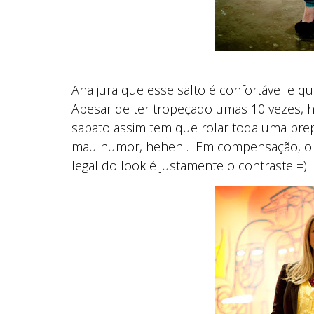
Ana jura que esse salto é confortável e 
Apesar de ter tropeçado umas 10 vezes, 
sapato assim tem que rolar toda uma prep
mau humor, heheh… Em compensação, o re
legal do look é justamente o contraste =)