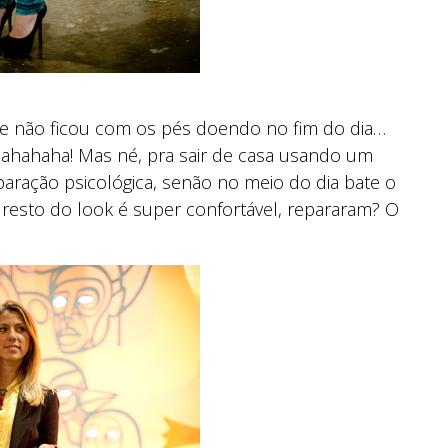
que não ficou com os pés doendo no fim do dia…
hahahaha! Mas né, pra sair de casa usando um
aração psicológica, senão no meio do dia bate o
sto do look é super confortável, repararam? O