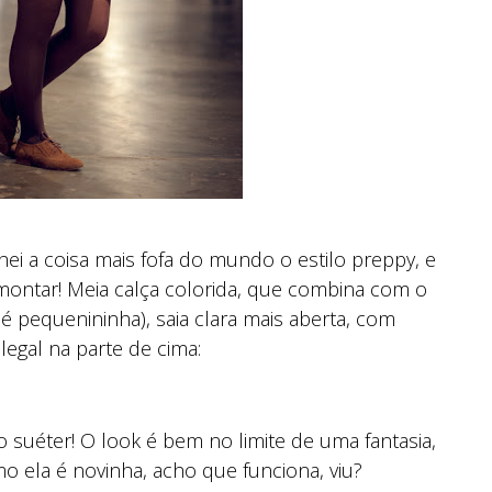
hei a coisa mais fofa do mundo o estilo preppy, e
montar! Meia calça colorida, que combina com o
é pequenininha), saia clara mais aberta, com
legal na parte de cima:
 suéter! O look é bem no limite de uma fantasia,
o ela é novinha, acho que funciona, viu?