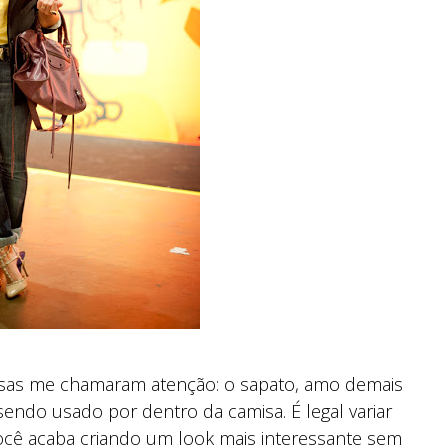
oisas me chamaram atenção: o sapato, amo demais
 sendo usado por dentro da camisa. É legal variar
você acaba criando um look mais interessante sem