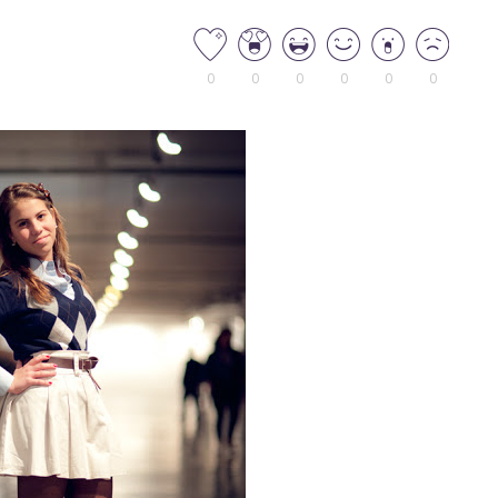
0
0
0
0
0
0