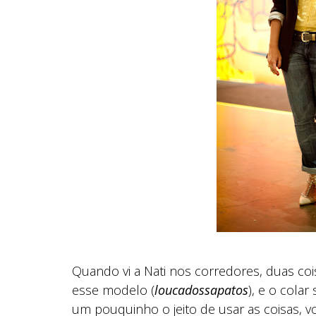
Quando vi a Nati nos corredores, duas c
esse modelo (
loucadossapatos
), e o colar
um pouquinho o jeito de usar as coisas, 