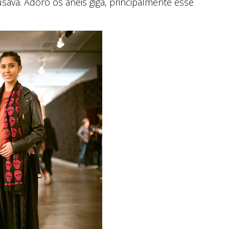
ava. Adoro os anéis giga, principalmente esse