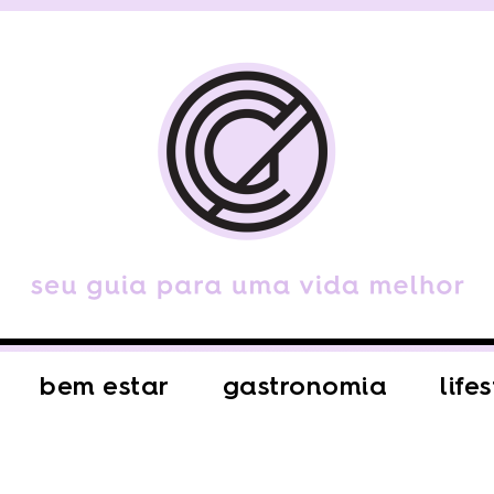
bem estar
gastronomia
life