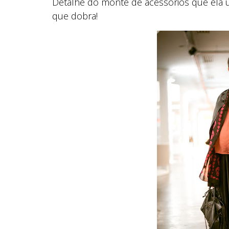
Detalhe do monte de acessórios que ela us
que dobra!