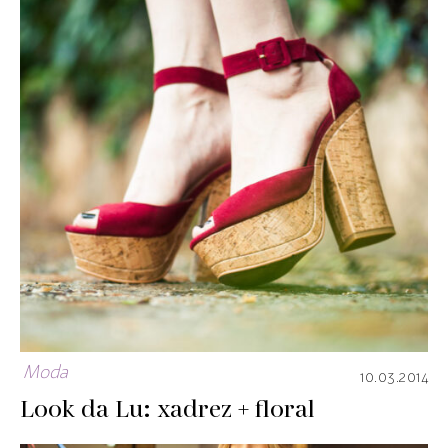
Moda
10.03.2014
Look da Lu: xadrez + floral