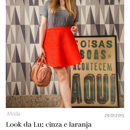
Moda
29.01.2015
Look da Lu: cinza e laranja