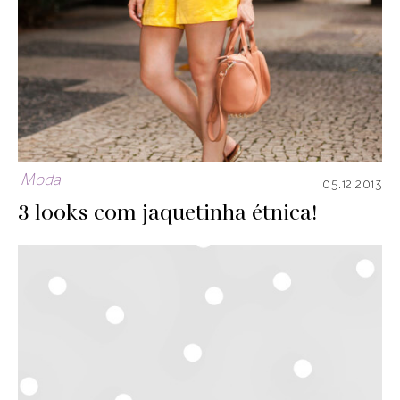
Moda
05.12.2013
3 looks com jaquetinha étnica!