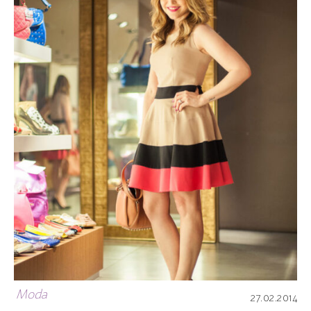
Moda
27.02.2014