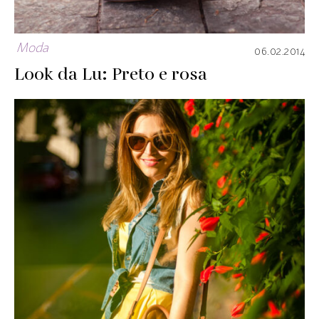
Moda
06.02.2014
Look da Lu: Preto e rosa