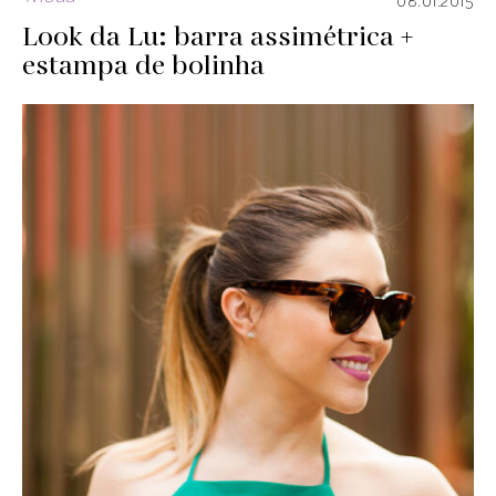
08.01.2015
Look da Lu: barra assimétrica +
estampa de bolinha