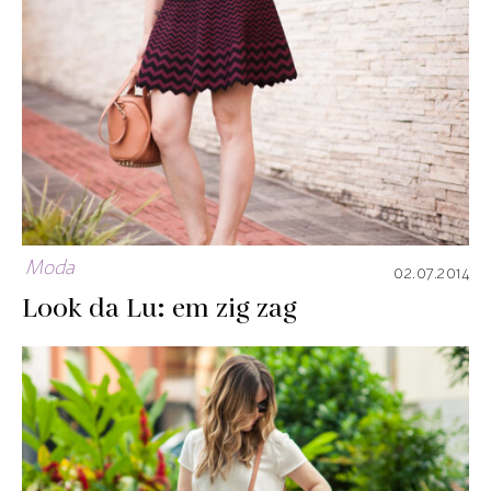
Moda
02.07.2014
Look da Lu: em zig zag