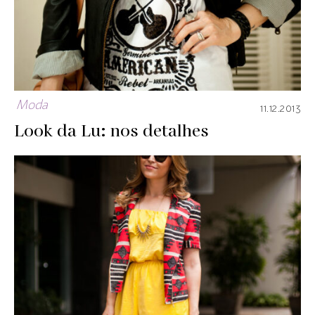
Moda
11.12.2013
Look da Lu: nos detalhes