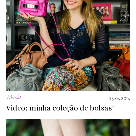
Moda
03.04.2014
Video: minha coleção de bolsas!