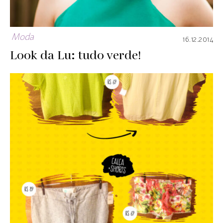
Moda
16.12.2014
Look da Lu: tudo verde!