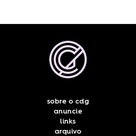
sobre o cdg
anuncie
links
arquivo