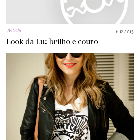
Moda
16.12.2013
Look da Lu: brilho e couro