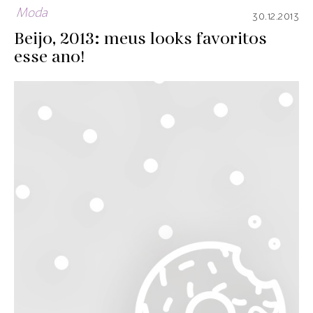
Moda
30.12.2013
Beijo, 2013: meus looks favoritos
esse ano!