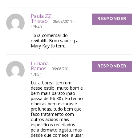
Paula ZZ
RESPONDER
Tristao
06/08/2011 -
17h40
Tb ia comentar do
revitalift. Bom saber q a
Mary Kay tb tem…
Luciana
RESPONDER
Ramos
06/08/2011 -
17h54
Lu, a Loreal tem um
desse estilo, muito bom e
bem mais barato (não
passa de R$ 30). Eu tenho
olheiras bem escuras e
profundas, tudo bem que
faço tratamento com
outros ácidos mais
específicos receitados
pela dermatologista, mas
desde que comecei a usar