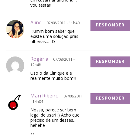
vou testar!
Aline
07/08/2011 - 11h40
RESPONDER
Humm bom saber que
existe uma solução pras
olheiras…=D
Rogéria
07/08/2011 -
RESPONDER
12h48
Uso o da Clinique e é
realmente muito bom!!!
Mari Ribeiro
07/08/2011
RESPONDER
- 14h04
Nossa, parece ser bem
legal de usar! :) Acho que
preciso de um desses…
hehehe
xx