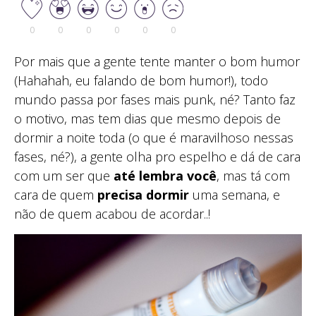
0
0
0
0
0
0
Por mais que a gente tente manter o bom humor
(Hahahah, eu falando de bom humor!), todo
mundo passa por fases mais punk, né? Tanto faz
o motivo, mas tem dias que mesmo depois de
dormir a noite toda (o que é maravilhoso nessas
fases, né?), a gente olha pro espelho e dá de cara
com um ser que
até lembra você
, mas tá com
cara de quem
precisa dormir
uma semana, e
não de quem acabou de acordar..!