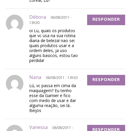
Loreal, Lu?
Débora
06/08/2011 -
RESPONDER
13h30
oi Lu, quais os produtos
que vc usa na sua rotina
diaria de beleza! nao sei
quais produtos usar e a
ordem deles, ja uso
alguns basicos, estou tao
perdida!
Nana
06/08/2011 - 13h33
RESPONDER
Lú, vc passa em cima da
maquiagem? Eu tenho
esse da Garnier e fico
com medo de usar e dar
alguma reação, sei lá..
Beijos
Vanessa
06/08/2011 -
RESPONDER