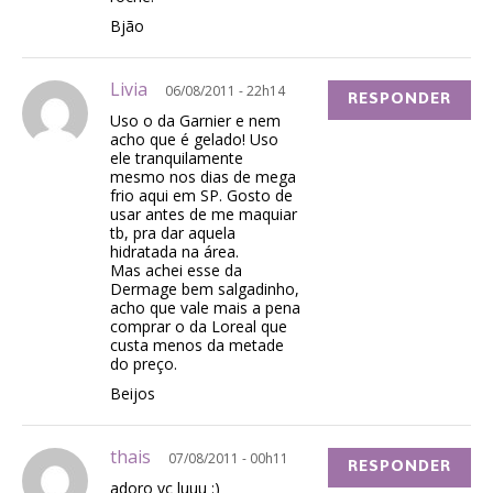
Bjão
Livia
06/08/2011 - 22h14
RESPONDER
Uso o da Garnier e nem
acho que é gelado! Uso
ele tranquilamente
mesmo nos dias de mega
frio aqui em SP. Gosto de
usar antes de me maquiar
tb, pra dar aquela
hidratada na área.
Mas achei esse da
Dermage bem salgadinho,
acho que vale mais a pena
comprar o da Loreal que
custa menos da metade
do preço.
Beijos
thais
07/08/2011 - 00h11
RESPONDER
adoro vc luuu :)