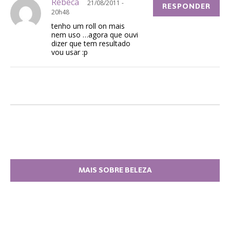
Rebeca
21/08/2011 -
RESPONDER
20h48
tenho um roll on mais
nem uso …agora que ouvi
dizer que tem resultado
vou usar :p
MAIS SOBRE BELEZA