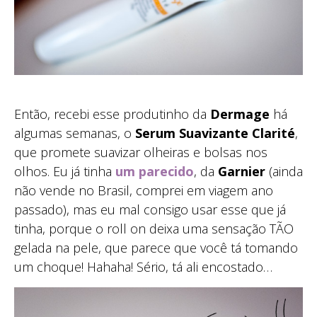
Então, recebi esse produtinho da
Dermage
há
algumas semanas, o
Serum Suavizante Clarité
,
que promete suavizar olheiras e bolsas nos
olhos. Eu já tinha
um parecido
, da
Garnier
(ainda
não vende no Brasil, comprei em viagem ano
passado), mas eu mal consigo usar esse que já
tinha, porque o roll on deixa uma sensação TÃO
gelada na pele, que parece que você tá tomando
um choque! Hahaha! Sério, tá ali encostado…