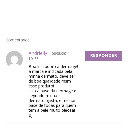
Comentários:
Andrielly
06/08/2011 -
RESPONDER
10h55
Boa lu… adoro a dermage!
a marca é indicada pela
minha dermato, deve ser
de boa qualidade msm
esse produto!
Uso a base da dermage e
segundo minha
dermatologista, é melhor
base de todas para quem
tem a pele muito oleosa!
Bj