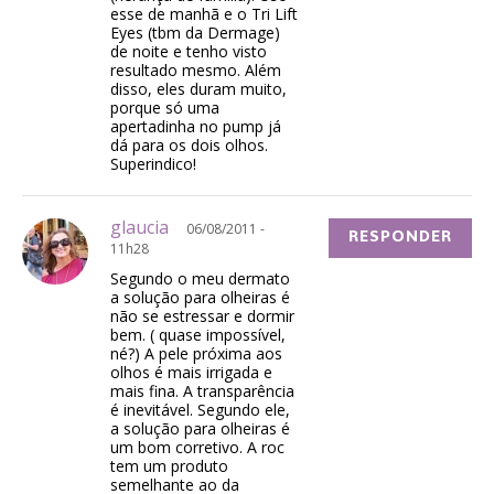
esse de manhã e o Tri Lift
Eyes (tbm da Dermage)
de noite e tenho visto
resultado mesmo. Além
disso, eles duram muito,
porque só uma
apertadinha no pump já
dá para os dois olhos.
Superindico!
glaucia
06/08/2011 -
RESPONDER
11h28
Segundo o meu dermato
a solução para olheiras é
não se estressar e dormir
bem. ( quase impossível,
né?) A pele próxima aos
olhos é mais irrigada e
mais fina. A transparência
é inevitável. Segundo ele,
a solução para olheiras é
um bom corretivo. A roc
tem um produto
semelhante ao da