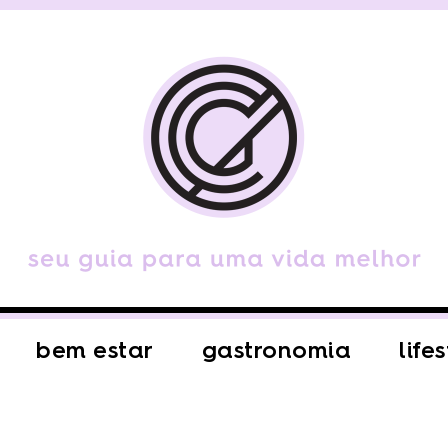
bem estar
gastronomia
life