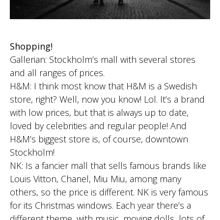
Shopping!
Gallerian: Stockholm’s mall with several stores
and all ranges of prices.
H&M: I think most know that H&M is a Swedish
store, right? Well, now you know! Lol. It’s a brand
with low prices, but that is always up to date,
loved by celebrities and regular people! And
H&M’s biggest store is, of course, downtown
Stockholm!
NK: Is a fancier mall that sells famous brands like
Louis Vitton, Chanel, Miu Miu, among many
others, so the price is different. NK is very famous
for its Christmas windows. Each year there’s a
different theme, with music, moving dolls, lots of