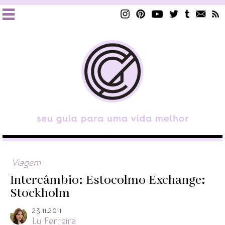
Viagem
Intercâmbio: Estocolmo
Exchange:
Stockholm
23.11.2011
Lu Ferreira