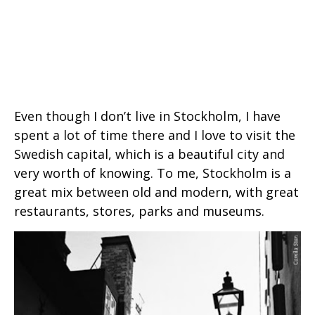
Even though I don’t live in Stockholm, I have
spent a lot of time there and I love to visit the
Swedish capital, which is a beautiful city and
very worth of knowing. To me, Stockholm is a
great mix between old and modern, with great
restaurants, stores, parks and museums.