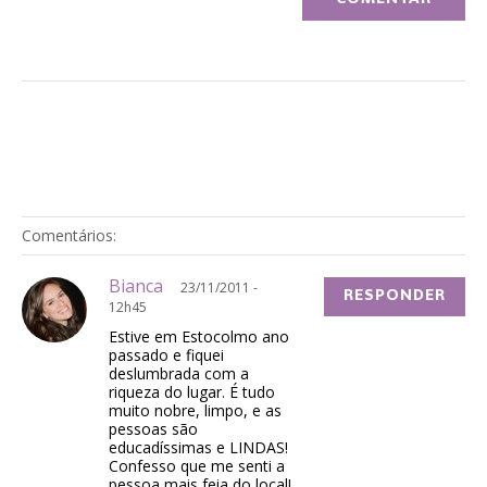
Comentários:
Bianca
23/11/2011 -
RESPONDER
12h45
Estive em Estocolmo ano
passado e fiquei
deslumbrada com a
riqueza do lugar. É tudo
muito nobre, limpo, e as
pessoas são
educadíssimas e LINDAS!
Confesso que me senti a
pessoa mais feia do local!