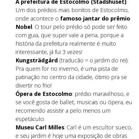
A prefeitura de Estocolmo (Stadshuset)
:
Um dos prédios mais bonitos de Estocolmo,
onde acontece o
famoso jantar do prêmio
Nobel
. O tour pelo prédio só pode ser feito
com guia, que super vale a pena, porque a
história da prefeitura realmente é muito
interessante, já fui 3 vezes!
Kungsträdgård
(traducão = o jardim do rei):
Pra quem for no inverno, é uma pista de
patinação no centro da cidade, ótimo pra se
divertir no frio!
Ópera de Estocolmo
: prédio maravilhoso, e
se você gosta de ballet, musicais ou ópera, eu
recomendo assistir a pelo menos um
espetáculo.
Museu Carl Milles
: Carl é um escultor sueco,
e seu jardim é hoje uma exposição de obras