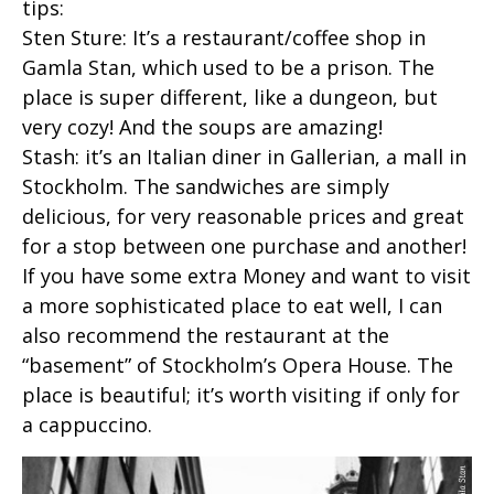
tips:
Sten Sture: It’s a restaurant/coffee shop in
Gamla Stan, which used to be a prison. The
place is super different, like a dungeon, but
very cozy! And the soups are amazing!
Stash: it’s an Italian diner in Gallerian, a mall in
Stockholm. The sandwiches are simply
delicious, for very reasonable prices and great
for a stop between one purchase and another!
If you have some extra Money and want to visit
a more sophisticated place to eat well, I can
also recommend the restaurant at the
“basement” of Stockholm’s Opera House. The
place is beautiful; it’s worth visiting if only for
a cappuccino.