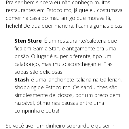
Pra ser bem sincera eu não conheço muitos
restaurantes em Estocolmo, já que eu costumava
comer na casa do meu amigo que morava lá,
heheh! De qualquer maneira, ficam algumas dicas:
Sten Sture
: É um restaurante/cafeteria que
fica em Gamla Stan, e antigamente era uma
prisão. O lugar é super diferente, tipo um
calabouço, mas muito aconchegante! E as
sopas são deliciosas!
Stash
: é uma lanchonete italiana na Gallerian,
shopping de Estocolmo. Os sanduiches são
simplesmente deliciosos, por um preco bem
razoável, ótimo nas pausas entre uma
comprinha e outra!
Se você tiver um dinheiro sobrando e quiser ir