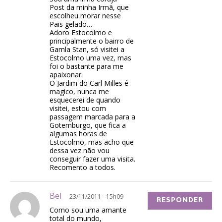
Post da minha Irmã, que
escolheu morar nesse
Pais gelado…
Adoro Estocolmo e
principalmente o bairro de
Gamla Stan, só visitei a
Estocolmo uma vez, mas
foi o bastante para me
apaixonar.
O Jardim do Carl Milles é
magico, nunca me
esquecerei de quando
visitei, estou com
passagem marcada para a
Gotemburgo, que fica a
algumas horas de
Estocolmo, mas acho que
dessa vez não vou
conseguir fazer uma visita.
Recomento a todos.
Bel
23/11/2011 - 15h09
RESPONDER
Como sou uma amante
total do mundo,