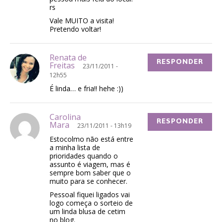
rs
Vale MUITO a visita!
Pretendo voltar!
Renata de
RESPONDER
Freitas
23/11/2011 -
12h55
É linda… e fria!! hehe :))
Carolina
RESPONDER
Mara
23/11/2011 - 13h19
Estocolmo não está entre
a minha lista de
prioridades quando o
assunto é viagem, mas é
sempre bom saber que o
muito para se conhecer.
Pessoal fiquei ligados vai
logo começa o sorteio de
um linda blusa de cetim
no blog.