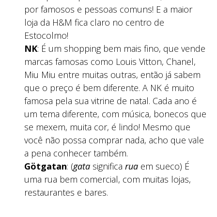
por famosos e pessoas comuns! E a maior
loja da H&M fica claro no centro de
Estocolmo!
NK
: É um shopping bem mais fino, que vende
marcas famosas como Louis Vitton, Chanel,
Miu Miu entre muitas outras, então já sabem
que o preço é bem diferente. A NK é muito
famosa pela sua vitrine de natal. Cada ano é
um tema diferente, com música, bonecos que
se mexem, muita cor, é lindo! Mesmo que
você não possa comprar nada, acho que vale
a pena conhecer também.
Götgatan
: (
gata
significa
rua
em sueco) É
uma rua bem comercial, com muitas lojas,
restaurantes e bares.