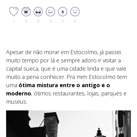
1
0
0
0
0
0
Apesar de não morar em Estocolmo, já passei
muito tempo por lá e sempre adoro ir visitar a
capital sueca, que é uma cidade linda e que vale
muito a pena conhecer. Pra mim Estocolmo tem
uma
ótima mistura entre o antigo e o
moderno
, ótimos restaurantes, lojas, parques e
museus.