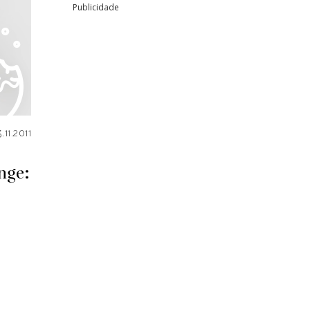
Publicidade
.11.2011
nge: