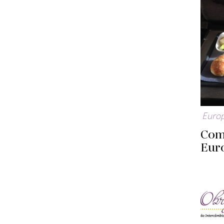
Euro
Como
Eur