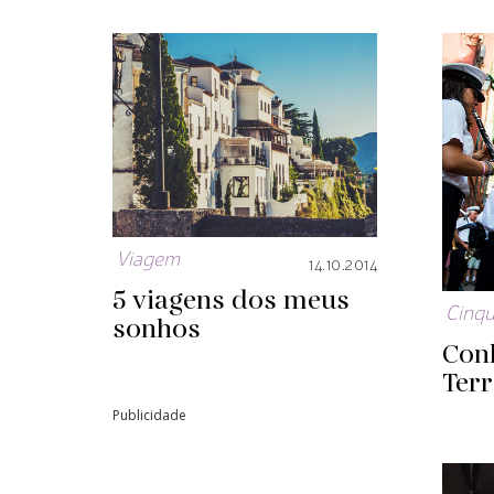
Viagem
14.10.2014
5 viagens dos meus
Cinqu
sonhos
Con
Terr
Publicidade