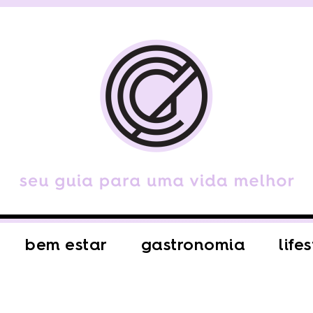
bem estar
gastronomia
life