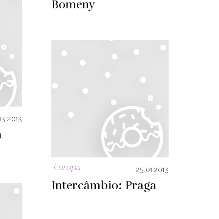
Bomeny
03.2013
a
Europa
25.01.2013
Intercâmbio: Praga