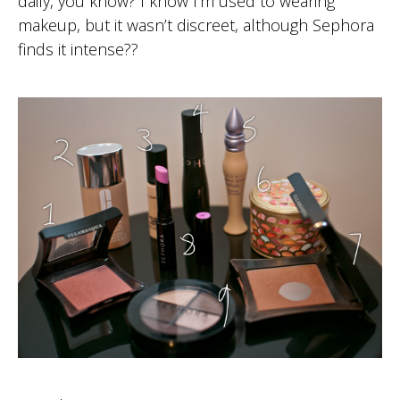
daily, you know? I know I’m used to wearing
makeup, but it wasn’t discreet, although Sephora
finds it intense??