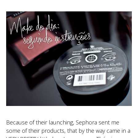
Because of their launching, Sephora sent me
some of their products, that by the way came in a