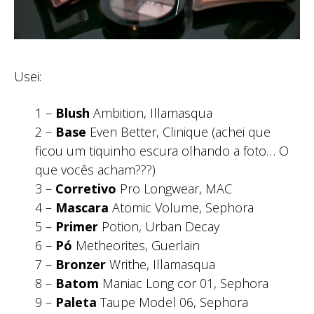
Usei:
1 –
Blush
Ambition, Illamasqua
2 –
Base
Even Better, Clinique (achei que
ficou um tiquinho escura olhando a foto… O
que vocês acham???)
3 –
Corretivo
Pro Longwear, MAC
4 –
Mascara
Atomic Volume, Sephora
5 –
Primer
Potion, Urban Decay
6 –
Pó
Metheorites, Guerlain
7 –
Bronzer
Writhe, Illamasqua
8 –
Batom
Maniac Long cor 01, Sephora
9 –
Paleta
Taupe Model 06, Sephora