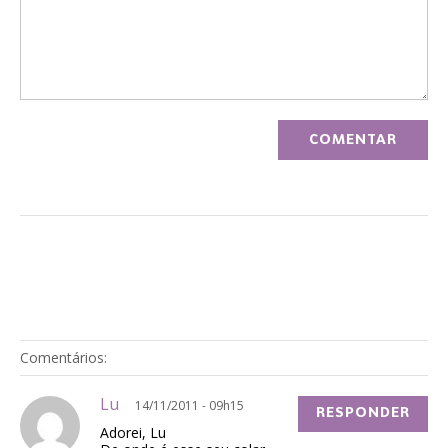
Comentários:
Lu
14/11/2011 - 09h15
RESPONDER
Adorei, Lu