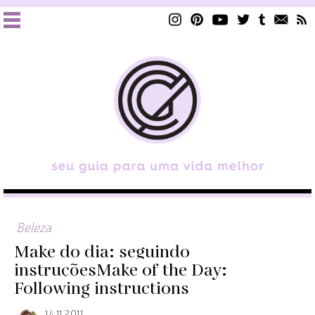
Beleza
Make do dia: seguindo
instruções
Make of the Day:
Following instructions
14.11.2011