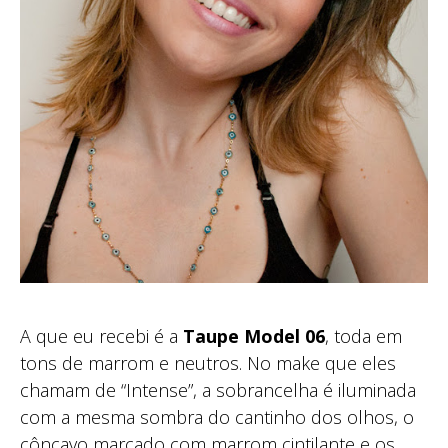
A que eu recebi é a
Taupe Model 06
, toda em
tons de marrom e neutros. No make que eles
chamam de “Intense”, a sobrancelha é iluminada
com a mesma sombra do cantinho dos olhos, o
côncavo marcado com marrom cintilante e os