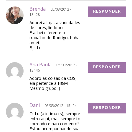
Brenda
05/03/2012 -
RESPONDER
13h28
Adorei a loja, a variedades
de cores, lindooo.
E achei diferente o
trabalho do Rodrigo, haha.
amei.
Bjs Lu
Ana Paula
05/03/2012 -
RESPONDER
13h46
Adoro as coisas da COS,
ela pertence a H&M.
Mesmo grupo :)
Dani
05/03/2012 - 15h24
RESPONDER
Oi Lu (a intima rs), sempre
entro aqui, mas sempre to
correndo e nao comento!!
Estou acompanhando sua