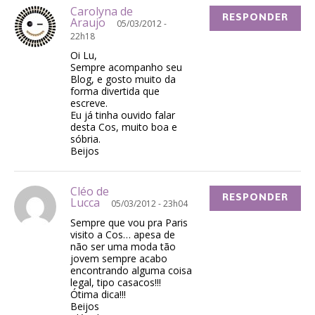
Carolyna de
RESPONDER
Araujo
05/03/2012 -
22h18
Oi Lu,
Sempre acompanho seu
Blog, e gosto muito da
forma divertida que
escreve.
Eu já tinha ouvido falar
desta Cos, muito boa e
sóbria.
Beijos
Cléo de
RESPONDER
Lucca
05/03/2012 - 23h04
Sempre que vou pra Paris
visito a Cos… apesa de
não ser uma moda tão
jovem sempre acabo
encontrando alguma coisa
legal, tipo casacos!!!
Ótima dica!!!
Beijos