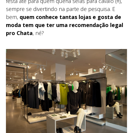
festa até para quem queria selas para cavalo (!!!),
sempre se divertindo na parte de pesquisa. E
bem,
quem conhece tantas lojas e gosta de
moda tem que ter uma recomendação legal
pro Chata
, né?