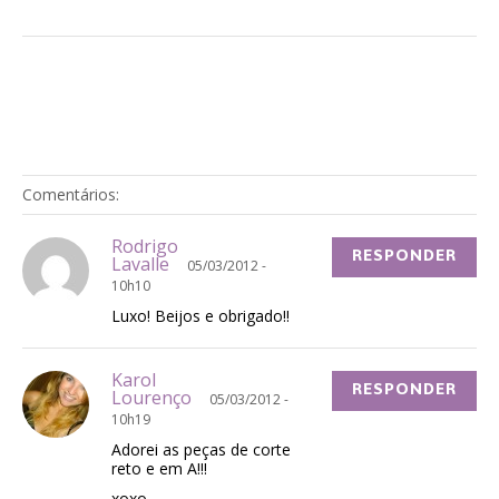
Comentários:
Rodrigo
RESPONDER
Lavalle
05/03/2012 -
10h10
Luxo! Beijos e obrigado!!
Karol
RESPONDER
Lourenço
05/03/2012 -
10h19
Adorei as peças de corte
reto e em A!!!
xoxo