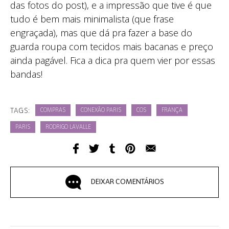
das fotos do post), e a impressão que tive é que
tudo é bem mais minimalista (que frase
engraçada), mas que dá pra fazer a base do
guarda roupa com tecidos mais bacanas e preço
ainda pagável. Fica a dica pra quem vier por essas
bandas!
TAGS:
COMPRAS
CONEXÃO PARIS
COS
FRANÇA
PARIS
RODRIGO LAVALLE
DEIXAR COMENTÁRIOS