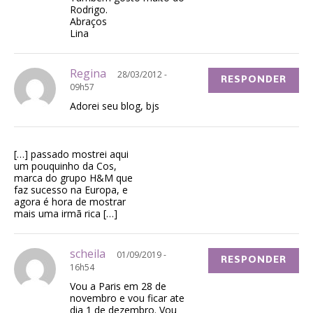
Rodrigo.
Abraços
Lina
Regina
28/03/2012 -
RESPONDER
09h57
Adorei seu blog, bjs
[…] passado mostrei aqui
um pouquinho da Cos,
marca do grupo H&M que
faz sucesso na Europa, e
agora é hora de mostrar
mais uma irmã rica […]
scheila
01/09/2019 -
RESPONDER
16h54
Vou a Paris em 28 de
novembro e vou ficar ate
dia 1 de dezembro. Vou