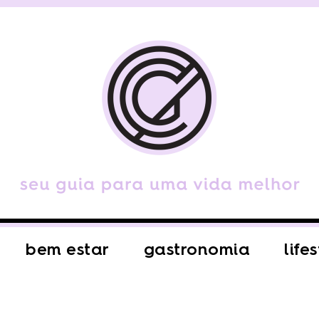
bem estar
gastronomia
life