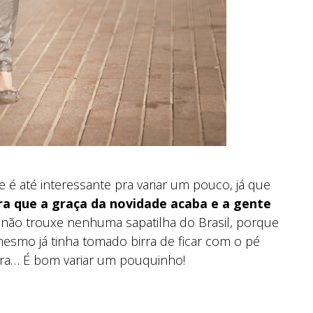
e é até interessante pra variar um pouco, já que
a que a graça da novidade acaba e a gente
Eu não trouxe nenhuma sapatilha do Brasil, porque
mesmo já tinha tomado birra de ficar com o pé
ra… É bom variar um pouquinho!