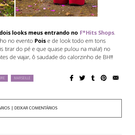
 dois looks meus entrando no
F*Hits Shops
.
elho no evento
Pois
e de look todo em tons
 tirar do pé e que quase pulou na mala!) no
antes de viajar, ô saudade do calorzinho de BH!!!
ORE
MARSEILLE
RIOS |
DEIXAR COMENTÁRIOS