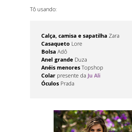
Tô usando:
Calça, camisa e sapatilha
Zara
Casaqueto
Lore
Bolsa
Adô
Anel grande
Duza
Anéis menores
Topshop
Colar
presente da
Ju Ali
Óculos
Prada