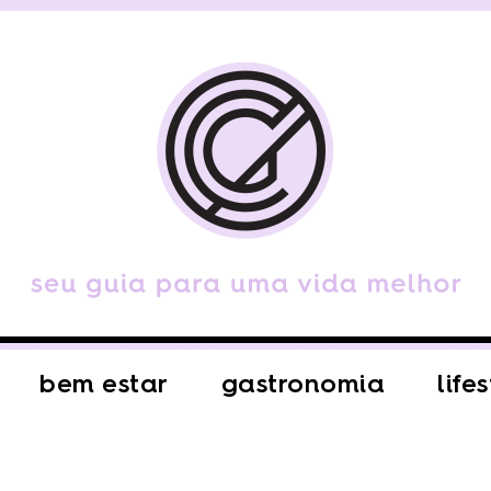
bem estar
gastronomia
life