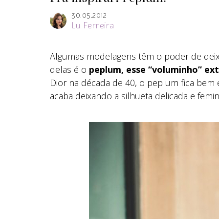
30.05.2012
Lu Ferreira
Algumas modelagens têm o poder de deixa
delas é o
peplum, esse “voluminho” ext
Dior na década de 40, o peplum fica bem e
acaba deixando a silhueta delicada e femin