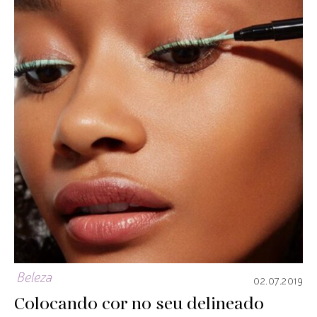
Beleza
02.07.2019
Colocando cor no seu delineado