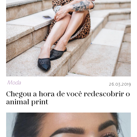
Moda
26.03.2019
Chegou a hora de você redescobrir o
animal print