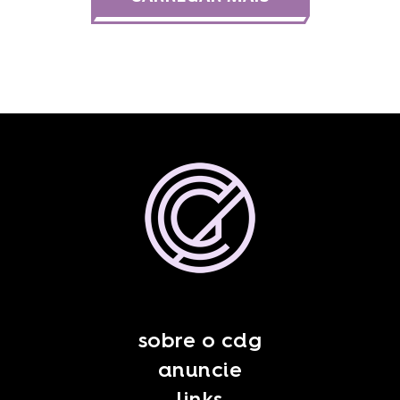
sobre o cdg
anuncie
links