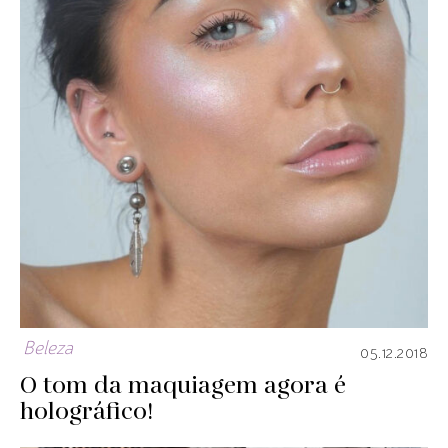
Beleza
05.12.2018
O tom da maquiagem agora é
holográfico!