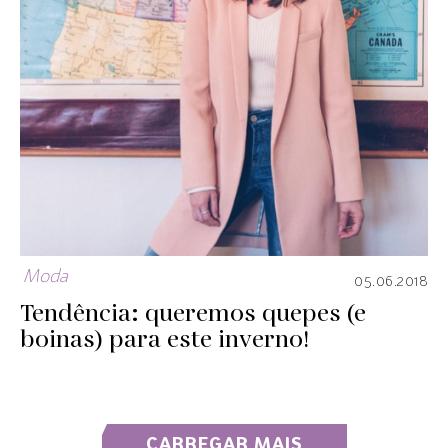
Moda
05.06.2018
Tendência: queremos quepes (e
boinas) para este inverno!
CARREGAR MAIS