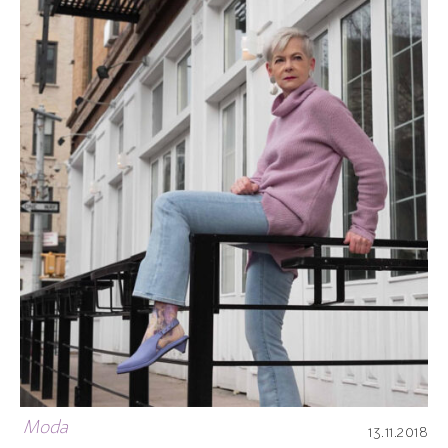
Moda
13.11.2018