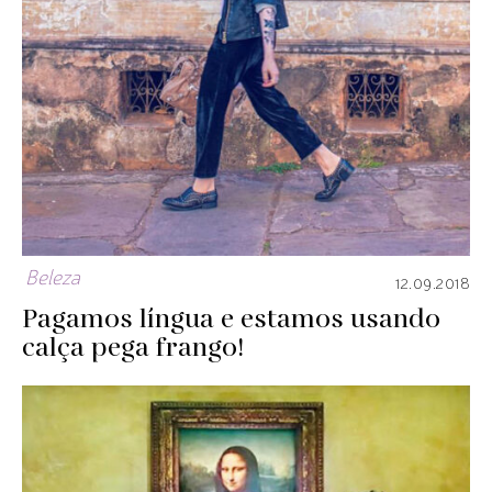
Beleza
12.09.2018
Pagamos língua e estamos usando
calça pega frango!