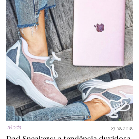
Moda
27.08.2018
Dad Sneakers: a tendência duvidosa