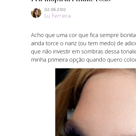
02.06.2012
Lu Ferreira
Acho que uma cor que fica sempre bonita 
ainda torce o nariz (ou tem medo) de ad
que não investir em sombras dessa tonali
minha primeira opção quando quero coloca