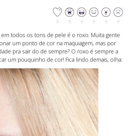
0
0
0
0
0
0
em todos os tons de pele é o roxo. Muita gente
icionar um ponto de cor na maquiagem, mas por
dade pra sair do de sempre? O roxo é sempre a
r um pouquinho de cor! Fica lindo demais, olha: