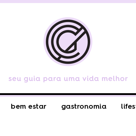
bem estar
gastronomia
life