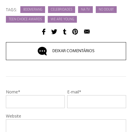
TAGS:
BOOMERANG
CELEBRIDADES
NA TV
NO DOUBT
TEEN CHOICE AWARDS
WE ARE YOUNG
DEIXAR COMENTÁRIOS
Nome*
E-mail*
Website