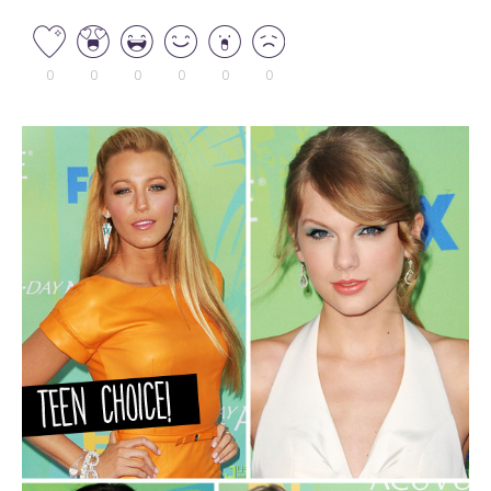
0
0
0
0
0
0