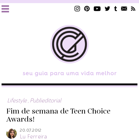
Lifestyle
,
Publieditorial
Fim de semana de Teen Choice
Awards!
20.07.2012
Lu Ferreira