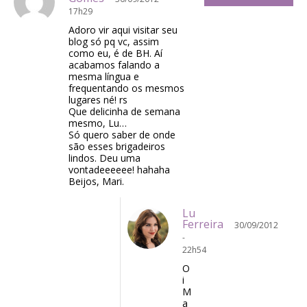
17h29
Adoro vir aqui visitar seu
blog só pq vc, assim
como eu, é de BH. Aí
acabamos falando a
mesma língua e
frequentando os mesmos
lugares né! rs
Que delicinha de semana
mesmo, Lu…
Só quero saber de onde
são esses brigadeiros
lindos. Deu uma
vontadeeeeee! hahaha
Beijos, Mari.
Lu
Ferreira
30/09/2012
-
22h54
O
i
M
a