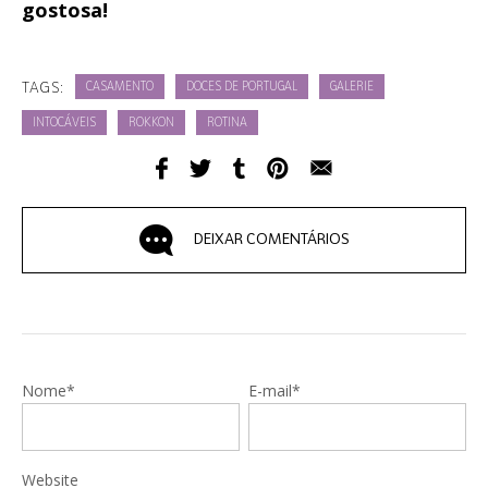
gostosa!
TAGS:
CASAMENTO
DOCES DE PORTUGAL
GALERIE
INTOCÁVEIS
ROKKON
ROTINA
DEIXAR COMENTÁRIOS
Nome*
E-mail*
Website