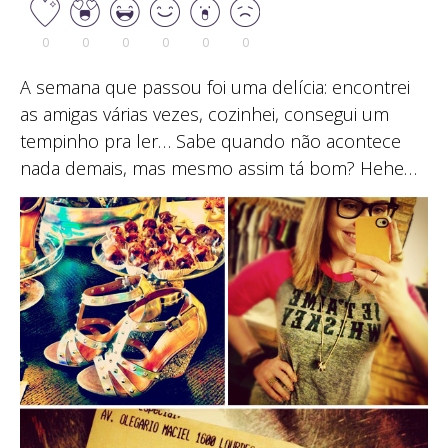
0
0
0
0
0
0
A semana que passou foi uma delícia: encontrei
as amigas várias vezes, cozinhei, consegui um
tempinho pra ler… Sabe quando não acontece
nada demais, mas mesmo assim tá bom? Hehe…