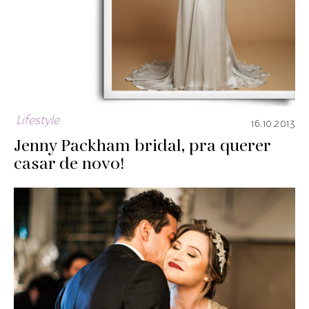
Lifestyle
16.10.2013
Jenny Packham bridal, pra querer
casar de novo!