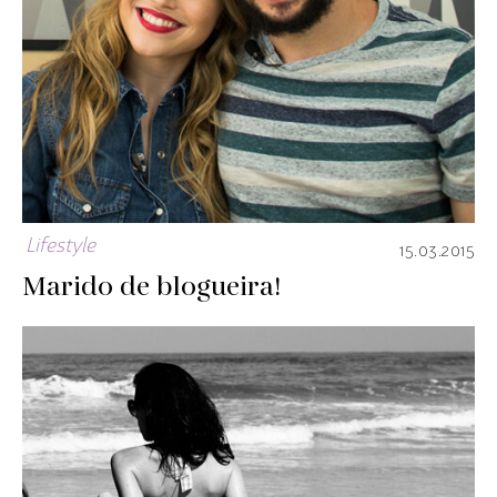
Lifestyle
15.03.2015
Marido de blogueira!