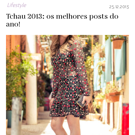
Lifestyle
25.12.2013
Tchau 2013: os melhores posts do
ano!