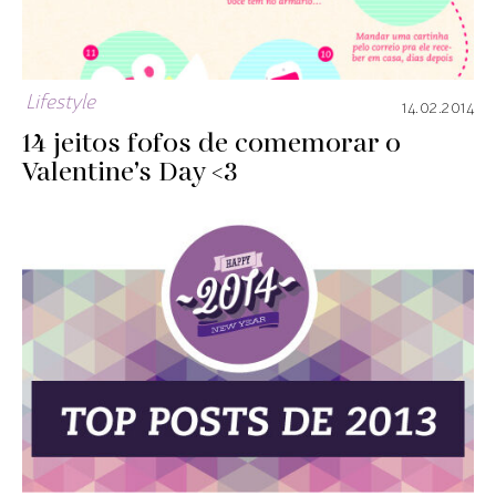
Lifestyle
14.02.2014
14 jeitos fofos de comemorar o
Valentine’s Day <3