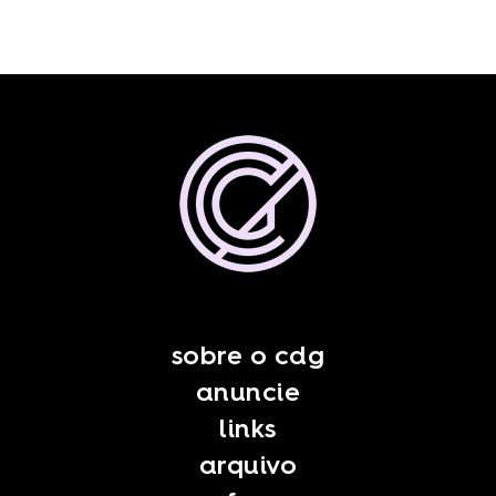
sobre o cdg
anuncie
links
arquivo