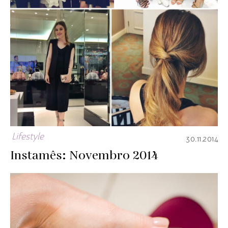
Lifestyle
30.11.2014
Instamês: Novembro 2014