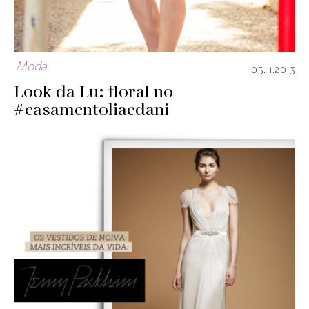
Moda
05.11.2013
Look da Lu: floral no
#casamentoliaedani