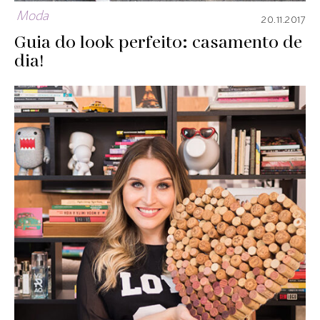
Moda
20.11.2017
Guia do look perfeito: casamento de
dia!