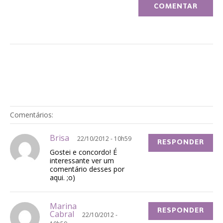
Comentários:
Brisa
22/10/2012 - 10h59
RESPONDER
Gostei e concordo! É
interessante ver um
comentário desses por
aqui. ;o)
Marina
RESPONDER
Cabral
22/10/2012 -