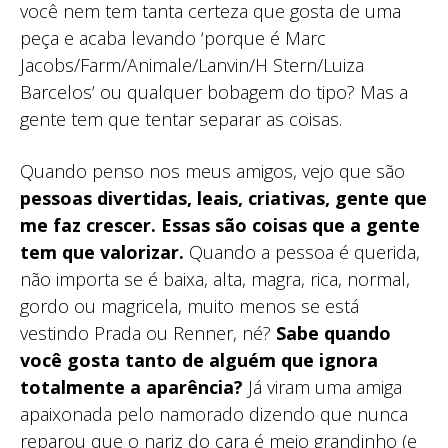
você nem tem tanta certeza que gosta de uma
peça e acaba levando ‘porque é Marc
Jacobs/Farm/Animale/Lanvin/H Stern/Luiza
Barcelos’ ou qualquer bobagem do tipo? Mas a
gente tem que tentar separar as coisas.
Quando penso nos meus amigos, vejo que são
pessoas divertidas, leais, criativas, gente que
me faz crescer. Essas são coisas que a gente
tem que valorizar.
Quando a pessoa é querida,
não importa se é baixa, alta, magra, rica, normal,
gordo ou magricela, muito menos se está
vestindo Prada ou Renner, né?
Sabe quando
você gosta tanto de alguém que ignora
totalmente a aparência?
Já viram uma amiga
apaixonada pelo namorado dizendo que nunca
reparou que o nariz do cara é meio grandinho (e