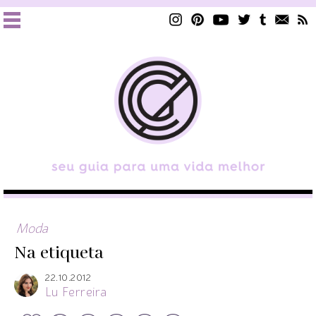
Moda
Na etiqueta
22.10.2012
Lu Ferreira