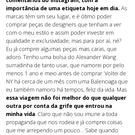
importância de uma etiqueta hoje em dia.
As
marcas têm sim seu lugar, e é ótimo poder
comprar peças de designers que tenham a ver
com o meu estilo e assim poder investir em
qualidade e exclusividade, mas para por aí, né?
Eu já comprei algumas peças mais caras, que
adoro. Tenho uma bolsa do Alexander Wang
surradinha de tanto usar, que namorei por pelo
menos 1 ano e meio antes de comprar. Voltei de
NY há cerca de um mês com uma Balenciaga que
eu também namoro há tempos, feliz da vida. Mas
essa viagem não foi melhor do que qualquer
outra por conta da grife que entrou na
minha vida
. Claro que não sou imune a toda
propaganda que nos rodeia e já comprei coisas
que me arrependo um pouco… Sabe quando