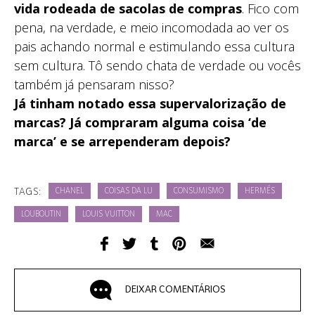
vida rodeada de sacolas de compras
. Fico com
pena, na verdade, e meio incomodada ao ver os
pais achando normal e estimulando essa cultura
sem cultura. Tô sendo chata de verdade ou vocês
também já pensaram nisso?
Já tinham notado essa supervalorização de
marcas? Já compraram alguma coisa ‘de
marca’ e se arrependeram depois?
TAGS:
CHANEL
COISAS DA LU
CONSUMISMO
HERMÉS
LOUBOUTIN
LOUIS VUITTON
MAC
DEIXAR COMENTÁRIOS