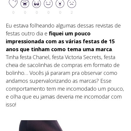
0
0
0
0
0
2
Eu estava folheando algumas dessas revistas de
festas outro dia e
fiquei um pouco
impressionada com as várias festas de 15
anos que tinham como tema uma marca
.
Tinha festa Chanel, festa Victoria Secrets, festa
cheia de sacolinhas de compras em formato de
bolinho… Vocês já pararam pra observar como
andamos supervalorizando as marcas? Esse
comportamento tem me incomodado um pouco,
e olha que eu jamais deveria me incomodar com
isso!