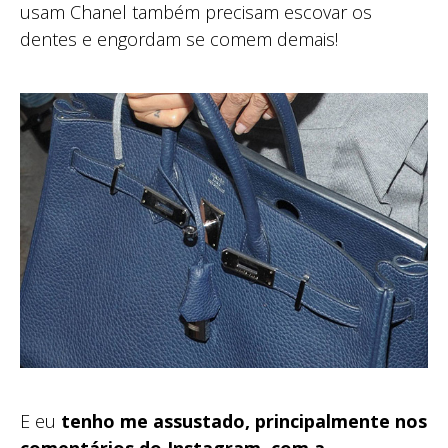
usam Chanel também precisam escovar os
dentes e engordam se comem demais!
E eu
tenho me assustado, principalmente nos
comentários do Instagram, com a