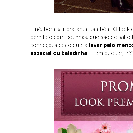
E né, bora sair pra jantar também! O look 
bem fofo com botinhas, que são de salto 
conheço, aposto que ia
levar pelo menos
especial ou baladinha
… Tem que ter, né?