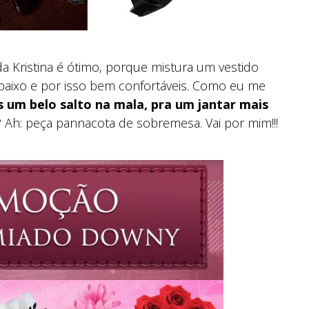
da Kristina é ótimo, porque mistura um vestido
baixo e por isso bem confortáveis. Como eu me
 um belo salto na mala, pra um jantar mais
 Ah: peça pannacota de sobremesa. Vai por mim!!!