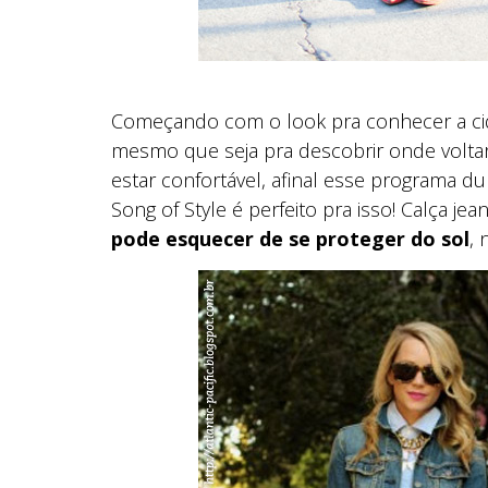
Começando com o look pra conhecer a cid
mesmo que seja pra descobrir onde voltar
estar confortável, afinal esse programa 
Song of Style é perfeito pra isso! Calça je
pode esquecer de se proteger do sol
,