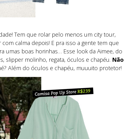
ade! Tem que rolar pelo menos um city tour,
 com calma depois! E pra isso a gente tem que
dura umas boas horinhas… Esse look da Aimee, do
ans, slipper molinho, regata, óculos e chapéu.
Não
 né? Além do óculos e chapéu, muuuito protetor!