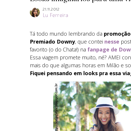
21.11.2012
Lu Ferreira
Tá todo mundo lembrando da
promoção 
Premiado Downy
, que contei
nesse
post
favorito (o do Chata!) na
fanpage de Dow
Essa viagem promete muito, né? AMEI conhe
mais do que algumas horas em Milão e so
Fiquei pensando em looks pra essa vi