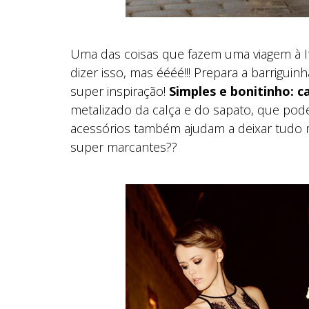
Uma das coisas que fazem uma viagem à It
dizer isso, mas éééé!!! Prepara a barrigui
super inspiração!
Simples e bonitinho: c
metalizado da calça e do sapato, que po
acessórios também ajudam a deixar tudo ma
super marcantes??