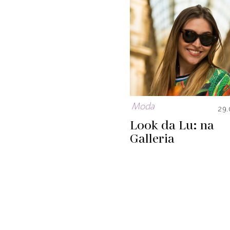
Moda
29.
Look da Lu: na
Galleria