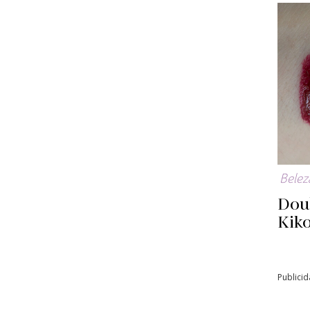
Belez
Doub
Kiko
Publici