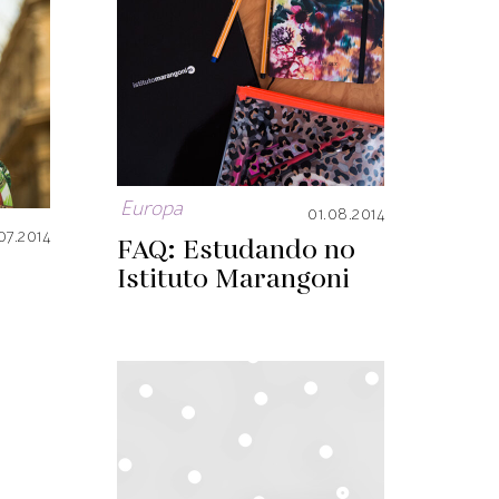
Europa
01.08.2014
07.2014
FAQ: Estudando no
Istituto Marangoni