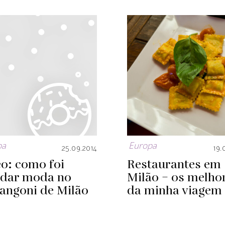
pa
Europa
25.09.2014
19.
o: como foi
Restaurantes em
udar moda no
Milão – os melho
angoni de Milão
da minha viagem