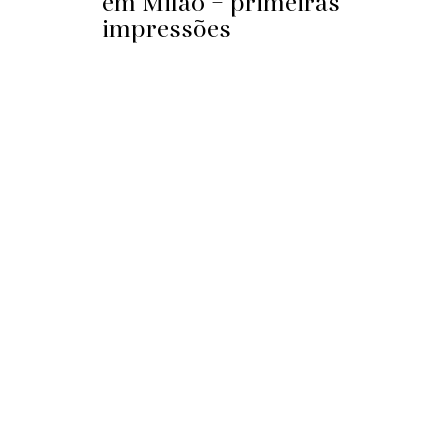
em Milão – primeiras
impressões