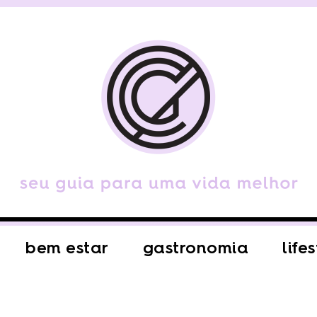
bem estar
gastronomia
life