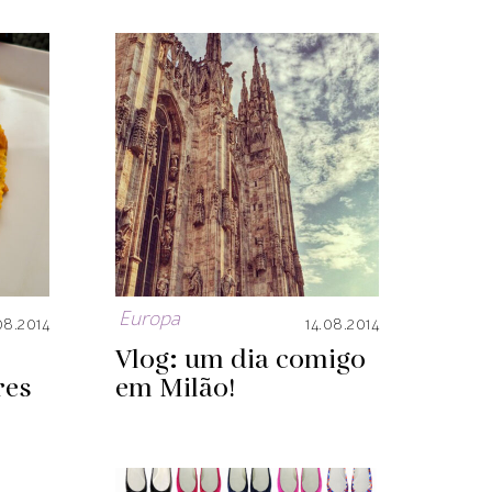
Europa
08.2014
14.08.2014
Vlog: um dia comigo
res
em Milão!